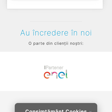
Au încredere în noi
O parte din clienții noștri:
Previous
Next
Consimțământ Cookies
×