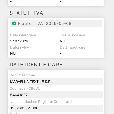
-
-
STATUT TVA
Plătitor TVA: 2026-05-08
Dată interogare
TVA la încasare
27.07.2026
NU
Datorii ANAF
Dată reactivare
NU
-
DATE IDENTIFICARE
Denumire firmă
MARVELLA TEXTILE S.R.L.
Cod fiscal (CIF/CUI)
54641837
Nr. Înmatriculare Registrul Comerțului
J2026030210000