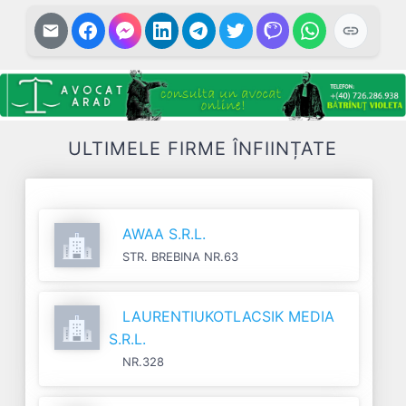
ULTIMELE FIRME ÎNFIINȚATE
AWAA S.R.L.
STR. BREBINA NR.63
LAURENTIUKOTLACSIK MEDIA
S.R.L.
NR.328