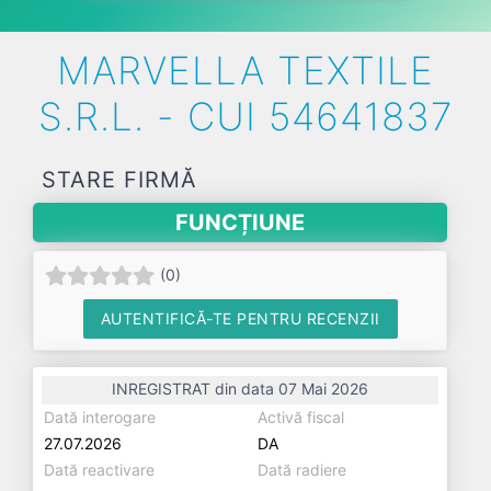
MARVELLA TEXTILE
S.R.L. - CUI 54641837
STARE FIRMĂ
FUNCȚIUNE
(
0
)
AUTENTIFICĂ-TE PENTRU RECENZII
INREGISTRAT din data 07 Mai 2026
Dată interogare
Activă fiscal
27.07.2026
DA
Dată reactivare
Dată radiere