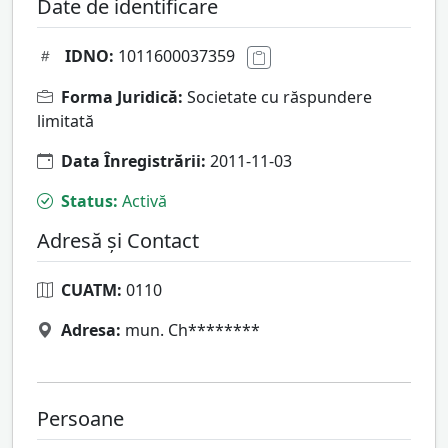
Date de identificare
IDNO:
1011600037359
Forma Juridică:
Societate cu răspundere
limitată
Data Înregistrării:
2011-11-03
Status:
Activă
Adresă și Contact
CUATM:
0110
Adresa:
mun. Ch********
Persoane