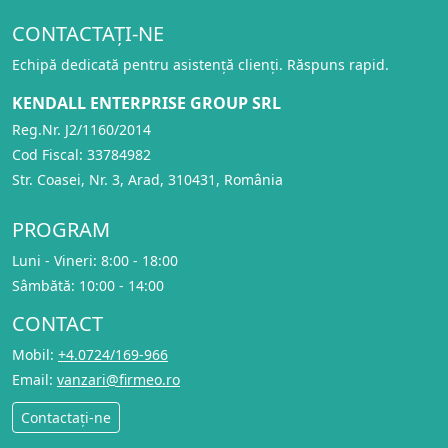
CONTACTAȚI-NE
Echipă dedicată pentru asistență clienți. Răspuns rapid.
KENDALL ENTERPRISE GROUP SRL
Reg.Nr. J2/1160/2014
Cod Fiscal: 33784982
Str. Coasei, Nr. 3, Arad, 310431, România
PROGRAM
Luni - Vineri: 8:00 - 18:00
Sâmbătă: 10:00 - 14:00
CONTACT
Mobil:
+4.0724/169-966
Email:
vanzari@firmeo.ro
Contactați-ne