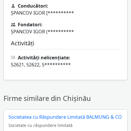
Conducători:
ŞPANCOV IGOR [**********
Fondatori:
ŞPANCOV IGOR (**********
Activități
Activități nelicențiate:
52621, 52622, 5**********
Firme similare din Chișinău
Societatea cu Răspundere Limitată BALMUNG & CO
Societate cu răspundere limitată