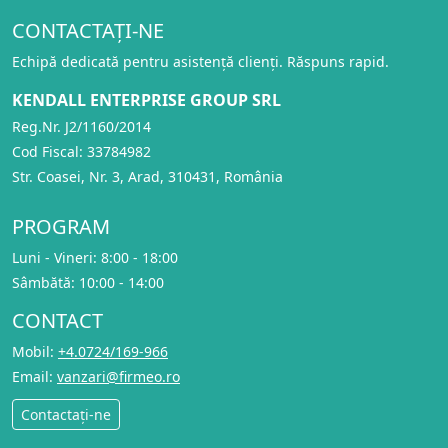
CONTACTAȚI-NE
Echipă dedicată pentru asistență clienți. Răspuns rapid.
KENDALL ENTERPRISE GROUP SRL
Reg.Nr. J2/1160/2014
Cod Fiscal: 33784982
Str. Coasei, Nr. 3, Arad, 310431, România
PROGRAM
Luni - Vineri: 8:00 - 18:00
Sâmbătă: 10:00 - 14:00
CONTACT
Mobil:
+4.0724/169-966
Email:
vanzari@firmeo.ro
Contactați-ne