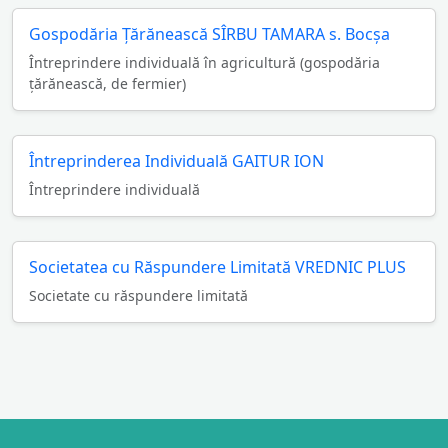
Gospodăria Ţărănească SÎRBU TAMARA s. Bocşa
Întreprindere individuală în agricultură (gospodăria
ţărănească, de fermier)
Întreprinderea Individuală GAITUR ION
Întreprindere individuală
Societatea cu Răspundere Limitată VREDNIC PLUS
Societate cu răspundere limitată