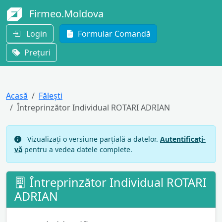
Firmeo.Moldova
Login
Formular Comandă
Prețuri
Acasă
Fălești
Întreprinzător Individual ROTARI ADRIAN
Vizualizați o versiune parțială a datelor.
Autentificați-
vă
pentru a vedea datele complete.
Întreprinzător Individual ROTARI
ADRIAN