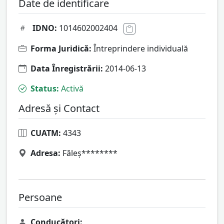
Date de identificare
IDNO:
1014602002404
Forma Juridică:
Întreprindere individuală
Data Înregistrării:
2014-06-13
Status:
Activă
Adresă și Contact
CUATM:
4343
Adresa:
Făleş********
Persoane
Conducători: