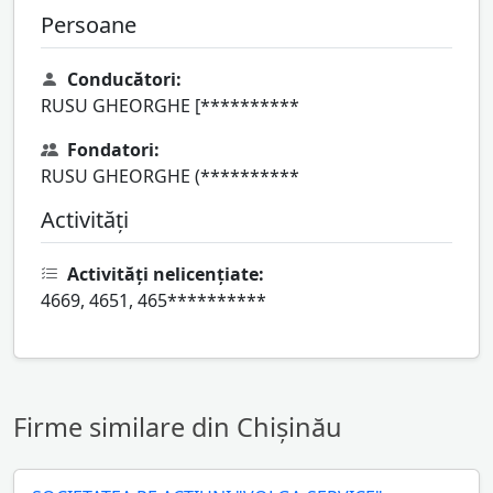
Persoane
Conducători:
RUSU GHEORGHE [**********
Fondatori:
RUSU GHEORGHE (**********
Activități
Activități nelicențiate:
4669, 4651, 465**********
Firme similare din Chișinău