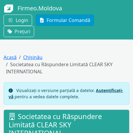
Firmeo.Moldova
Login
Formular Comandă
Prețuri
Acasă
Chișinău
Societatea cu Răspundere Limitată CLEAR SKY
INTERNATIONAL
Vizualizați o versiune parțială a datelor.
Autentificați-
vă
pentru a vedea datele complete.
Societatea cu Răspundere
Limitată CLEAR SKY