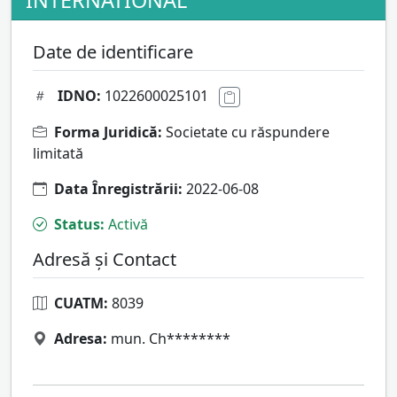
INTERNATIONAL
Date de identificare
IDNO:
1022600025101
Forma Juridică:
Societate cu răspundere
limitată
Data Înregistrării:
2022-06-08
Status:
Activă
Adresă și Contact
CUATM:
8039
Adresa:
mun. Ch********