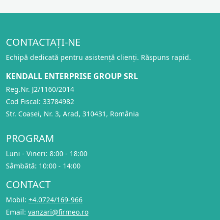
CONTACTAȚI-NE
Echipă dedicată pentru asistență clienți. Răspuns rapid.
KENDALL ENTERPRISE GROUP SRL
Reg.Nr. J2/1160/2014
Cod Fiscal: 33784982
Str. Coasei, Nr. 3, Arad, 310431, România
PROGRAM
Luni - Vineri: 8:00 - 18:00
Sâmbătă: 10:00 - 14:00
CONTACT
Mobil:
+4.0724/169-966
Email:
vanzari@firmeo.ro