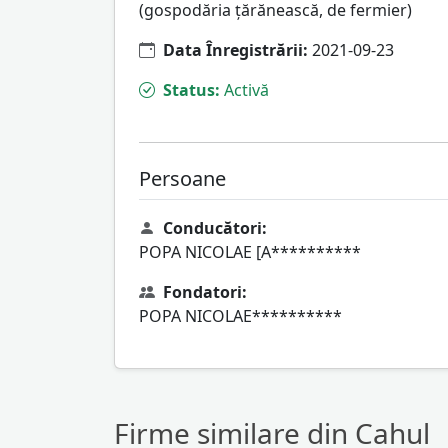
(gospodăria ţărănească, de fermier)
Data Înregistrării:
2021-09-23
Status:
Activă
Persoane
Conducători:
POPA NICOLAE [A**********
Fondatori:
POPA NICOLAE**********
Firme similare din Cahul