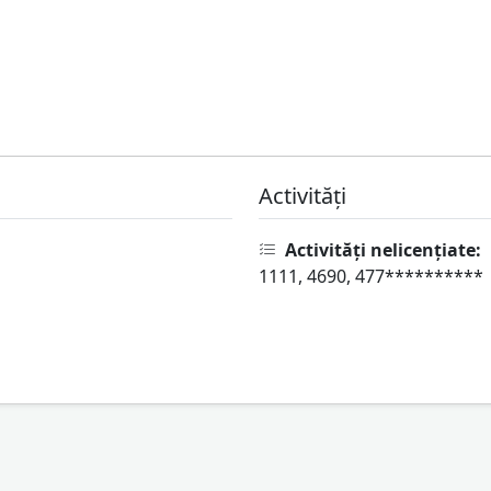
Activități
Activități nelicențiate:
1111, 4690, 477**********