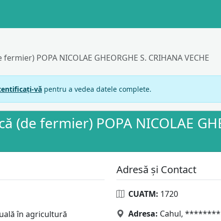
de fermier) POPA NICOLAE GHEORGHE S. CRIHANA VECHE
entificați-vă
pentru a vedea datele complete.
scă (de fermier) POPA NICOLAE G
Adresă și Contact
CUATM:
1720
Adresa:
Cahul, ********
uală în agricultură