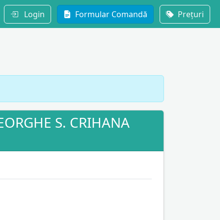
Login
Formular Comandă
Prețuri
HEORGHE S. CRIHANA