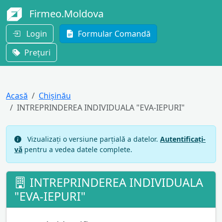
Firmeo.Moldova
Login
Formular Comandă
Prețuri
Acasă
Chișinău
INTREPRINDEREA INDIVIDUALA "EVA-IEPURI"
Vizualizați o versiune parțială a datelor.
Autentificați-
vă
pentru a vedea datele complete.
INTREPRINDEREA INDIVIDUALA
"EVA-IEPURI"