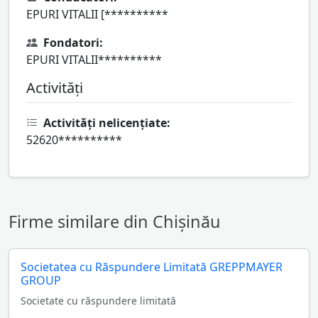
EPURI VITALII [**********
Fondatori:
EPURI VITALII**********
Activități
Activități nelicențiate:
52620**********
Firme similare din Chișinău
Societatea cu Răspundere Limitată GREPPMAYER
GROUP
Societate cu răspundere limitată