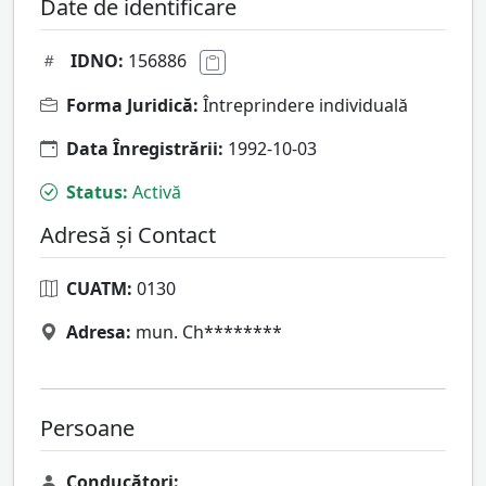
Date de identificare
IDNO:
156886
Forma Juridică:
Întreprindere individuală
Data Înregistrării:
1992-10-03
Status:
Activă
Adresă și Contact
CUATM:
0130
Adresa:
mun. Ch********
Persoane
Conducători: