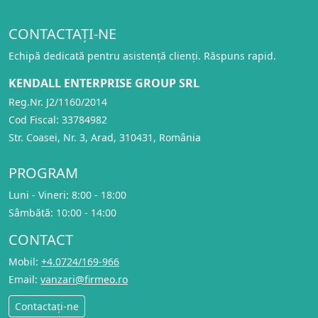
CONTACTAȚI-NE
Echipă dedicată pentru asistență clienți. Răspuns rapid.
KENDALL ENTERPRISE GROUP SRL
Reg.Nr. J2/1160/2014
Cod Fiscal: 33784982
Str. Coasei, Nr. 3, Arad, 310431, România
PROGRAM
Luni - Vineri: 8:00 - 18:00
Sâmbătă: 10:00 - 14:00
CONTACT
Mobil:
+4.0724/169-966
Email:
vanzari@firmeo.ro
Contactați-ne