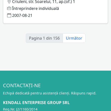
Criuleni, str. Soarelui, 11, ap.(of.) 1
Întreprindere individuală
2007-08-21
Pagina 1 din 156
Următor
CONTACTAȚI-NE
Echipă dedicată pentru asistență clienți. Răspuns rapid.
KENDALL ENTERPRISE GROUP SRL
Reg.Nr. J2/1160/2014