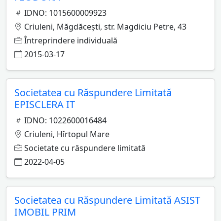
IDNO: 1015600009923
Criuleni, Măgdăceşti, str. Magdiciu Petre, 43
Întreprindere individuală
2015-03-17
Societatea cu Răspundere Limitată
EPISCLERA IT
IDNO: 1022600016484
Criuleni, Hîrtopul Mare
Societate cu răspundere limitată
2022-04-05
Societatea cu Răspundere Limitată ASIST
IMOBIL PRIM