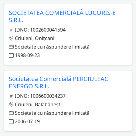
SOCIETATEA COMERCIALĂ LUCORIS-E
S.R.L.
IDNO: 1002600041594
Criuleni, Oniţcani
Societate cu răspundere limitată
1998-09-23
Societatea Comercială PERCIULEAC
ENERGO S.R.L.
IDNO: 1006600034237
Criuleni, Bălăbăneşti
Societate cu răspundere limitată
2006-07-19