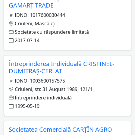
GAMARŢ TRADE
IDNO: 1017600030444
Criuleni, Maşcăuţi
Societate cu răspundere limitată
2017-07-14
Întreprinderea Individuală CRISTINEL-
DUMITRAŞ-CERLAT
IDNO: 1003600157575
Criuleni, str. 31 August 1989, 121/1
Întreprindere individuală
1995-05-19
Societatea Comercială CARŢÎN AGRO