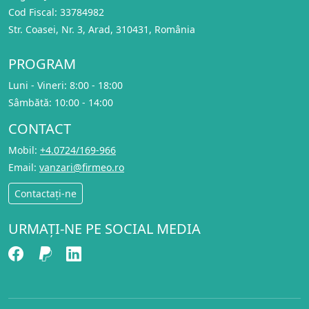
Cod Fiscal: 33784982
Str. Coasei, Nr. 3, Arad, 310431, România
PROGRAM
Luni - Vineri: 8:00 - 18:00
Sâmbătă: 10:00 - 14:00
CONTACT
Mobil:
+4.0724/169-966
Email:
vanzari@firmeo.ro
Contactați-ne
URMAȚI-NE PE SOCIAL MEDIA