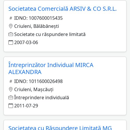
Societatea Comercială ARSIV & CO S.R.L.
IDNO: 1007600015435
Criuleni, Bălăbăneşti
Societate cu răspundere limitată
2007-03-06
Întreprinzător Individual MIRCA
ALEXANDRA
IDNO: 1011600026498
Criuleni, Maşcăuţi
Întreprindere individuală
2011-07-29
Societatea cu Răspundere Limitată MG