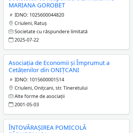
MARIANA GOROBET
IDNO: 1025600044820
Criuleni, Ratuş
Societate cu răspundere limitată
2025-07-22
Asociaţia de Economii şi Împrumut a
Cetăţenilor din ONIŢCANI
IDNO: 1015600001514
Criuleni, Oniţcani, str. Tineretului
Alte forme de asociaţii
2001-05-03
ÎNTOVĂRAŞIREA POMICOLĂ