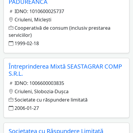
PĂDUREANCA
IDNO: 1010600025737
Criuleni, Micleşti
Cooperativă de consum (inclusiv prestarea
serviciilor)
1999-02-18
Întreprinderea Mixtă SEASTAGRAR COMP
S.R.L.
IDNO: 1006600003835
Criuleni, Slobozia-Duşca
Societate cu răspundere limitată
2006-01-27
Societatea cu Răspundere Limitată