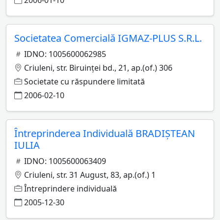
2006-01-10
Societatea Comercială IGMAZ-PLUS S.R.L.
IDNO: 1005600062985
Criuleni, str. Biruinţei bd., 21, ap.(of.) 306
Societate cu răspundere limitată
2006-02-10
Întreprinderea Individuală BRADIŞTEAN
IULIA
IDNO: 1005600063409
Criuleni, str. 31 August, 83, ap.(of.) 1
Întreprindere individuală
2005-12-30