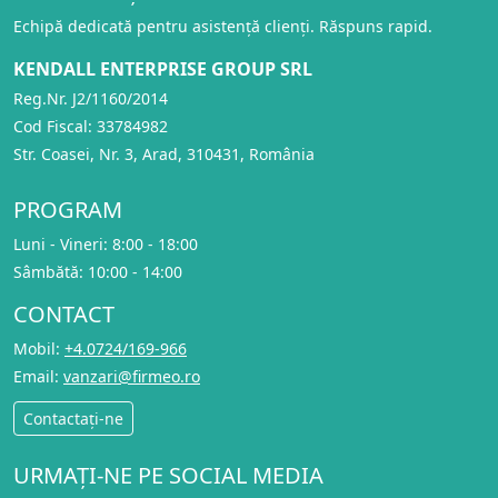
Echipă dedicată pentru asistență clienți. Răspuns rapid.
KENDALL ENTERPRISE GROUP SRL
Reg.Nr. J2/1160/2014
Cod Fiscal: 33784982
Str. Coasei, Nr. 3, Arad, 310431, România
PROGRAM
Luni - Vineri: 8:00 - 18:00
Sâmbătă: 10:00 - 14:00
CONTACT
Mobil:
+4.0724/169-966
Email:
vanzari@firmeo.ro
Contactați-ne
URMAȚI-NE PE SOCIAL MEDIA