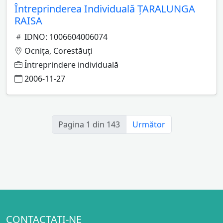
Întreprinderea Individuală ŢARALUNGA
RAISA
IDNO: 1006604006074
Ocniţa, Corestăuţi
Întreprindere individuală
2006-11-27
Pagina 1 din 143
Următor
CONTACTAȚI-NE