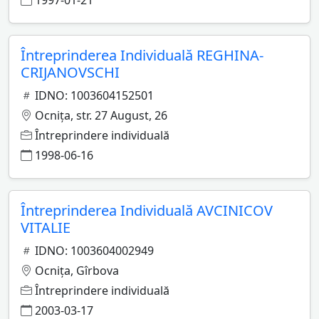
1997-01-21
Întreprinderea Individuală REGHINA-
CRIJANOVSCHI
IDNO: 1003604152501
Ocniţa, str. 27 August, 26
Întreprindere individuală
1998-06-16
Întreprinderea Individuală AVCINICOV
VITALIE
IDNO: 1003604002949
Ocniţa, Gîrbova
Întreprindere individuală
2003-03-17