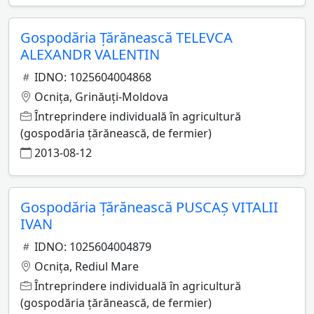
Gospodăria Ţărănească TELEVCA
ALEXANDR VALENTIN
IDNO: 1025604004868
Ocniţa, Grinăuţi-Moldova
Întreprindere individuală în agricultură
(gospodăria ţărănească, de fermier)
2013-08-12
Gospodăria Ţărănească PUSCAŞ VITALII
IVAN
IDNO: 1025604004879
Ocniţa, Rediul Mare
Întreprindere individuală în agricultură
(gospodăria ţărănească, de fermier)