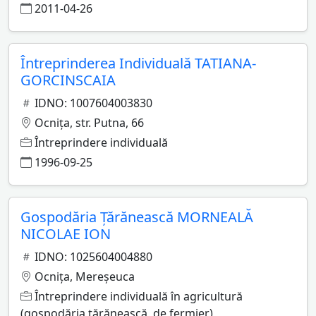
2011-04-26
Întreprinderea Individuală TATIANA-
GORCINSCAIA
IDNO: 1007604003830
Ocniţa, str. Putna, 66
Întreprindere individuală
1996-09-25
Gospodăria Ţărănească MORNEALĂ
NICOLAE ION
IDNO: 1025604004880
Ocniţa, Mereşeuca
Întreprindere individuală în agricultură
(gospodăria ţărănească, de fermier)