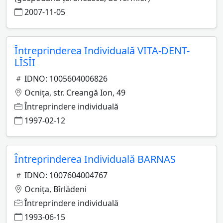
2007-11-05
Întreprinderea Individuală VITA-DENT-
LÎSÎI
IDNO: 1005604006826
Ocniţa, str. Creangă Ion, 49
Întreprindere individuală
1997-02-12
Întreprinderea Individuală BARNAS
IDNO: 1007604004767
Ocniţa, Bîrlădeni
Întreprindere individuală
1993-06-15