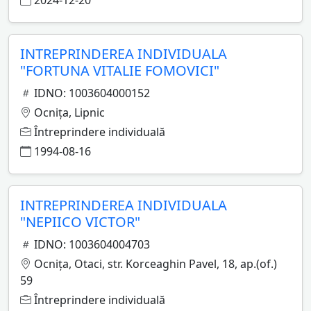
2024-12-20
INTREPRINDEREA INDIVIDUALA
"FORTUNA VITALIE FOMOVICI"
IDNO: 1003604000152
Ocniţa, Lipnic
Întreprindere individuală
1994-08-16
INTREPRINDEREA INDIVIDUALA
"NEPIICO VICTOR"
IDNO: 1003604004703
Ocniţa, Otaci, str. Korceaghin Pavel, 18, ap.(of.)
59
Întreprindere individuală