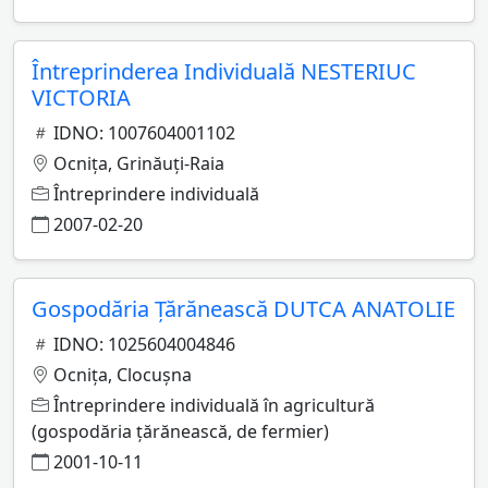
Întreprinderea Individuală NESTERIUC
VICTORIA
IDNO: 1007604001102
Ocniţa, Grinăuţi-Raia
Întreprindere individuală
2007-02-20
Gospodăria Ţărănească DUTCA ANATOLIE
IDNO: 1025604004846
Ocniţa, Clocuşna
Întreprindere individuală în agricultură
(gospodăria ţărănească, de fermier)
2001-10-11