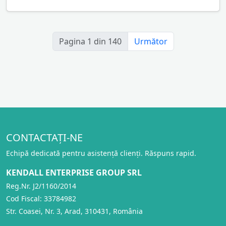
Pagina 1 din 140
Următor
CONTACTAȚI-NE
Echipă dedicată pentru asistență clienți. Răspuns rapid.
KENDALL ENTERPRISE GROUP SRL
Reg.Nr. J2/1160/2014
Cod Fiscal: 33784982
Str. Coasei, Nr. 3, Arad, 310431, România