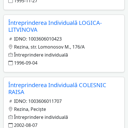
1995-11-27
Întreprinderea Individuală LOGICA-
LITVINOVA
IDNO: 1003606010423
Rezina, str. Lomonosov M., 176/A
Întreprindere individuală
1996-09-04
Întreprinderea Individuală COLESNIC
RAISA
IDNO: 1003606011707
Rezina, Pecişte
Întreprindere individuală
2002-08-07