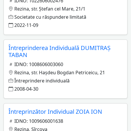
IDNO: 1022606002476
Rezina, str. Ştefan cel Mare, 21/1
Societate cu răspundere limitată
2022-11-09
Întreprinderea Individuală DUMITRAŞ
TABAN
IDNO: 1008606003060
Rezina, str. Haşdeu Bogdan Petriceicu, 21
Întreprindere individuală
2008-04-30
Întreprinzător Individual ZOIA ION
IDNO: 1009606001638
Rezina, Sîrcova