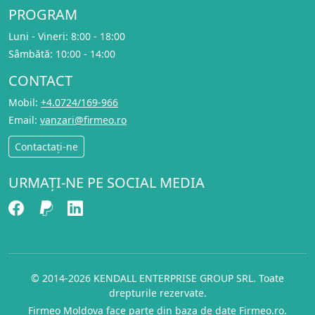
PROGRAM
Luni - Vineri: 8:00 - 18:00
Sâmbătă: 10:00 - 14:00
CONTACT
Mobil:
+4.0724/169-966
Email:
vanzari@firmeo.ro
Contactați-ne
URMAȚI-NE PE SOCIAL MEDIA
© 2014-2026 KENDALL ENTERPRISE GROUP SRL. Toate
drepturile rezervate.
Firmeo Moldova face parte din baza de date
Firmeo.ro
.