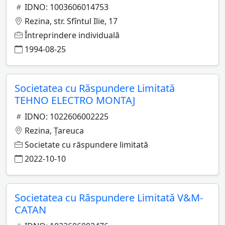
IDNO: 1003606014753
Rezina, str. Sfîntul Ilie, 17
Întreprindere individuală
1994-08-25
Societatea cu Răspundere Limitată
TEHNO ELECTRO MONTAJ
IDNO: 1022606002225
Rezina, Ţareuca
Societate cu răspundere limitată
2022-10-10
Societatea cu Răspundere Limitată V&M-
CATAN