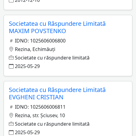
2012-12-10
Societatea cu Răspundere Limitată
MAXIM POVSTENKO
IDNO: 1025606006800
Rezina, Echimăuţi
Societate cu răspundere limitată
2025-05-29
Societatea cu Răspundere Limitată
EVGHENI CRISTIAN
IDNO: 1025606006811
Rezina, str. Şciusev, 10
Societate cu răspundere limitată
2025-05-29