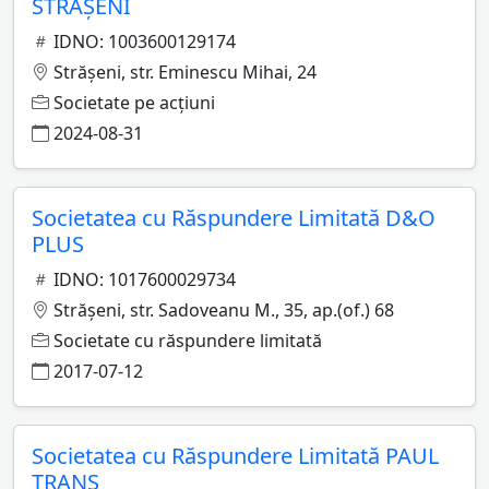
STRĂŞENI
IDNO: 1003600129174
Străşeni, str. Eminescu Mihai, 24
Societate pe acţiuni
2024-08-31
Societatea cu Răspundere Limitată D&O
PLUS
IDNO: 1017600029734
Străşeni, str. Sadoveanu M., 35, ap.(of.) 68
Societate cu răspundere limitată
2017-07-12
Societatea cu Răspundere Limitată PAUL
TRANS