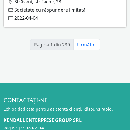
Străşeni, str. Iachir, 23
Societate cu răspundere limitată
2022-04-04
Pagina 1 din 239
Următor
CONTACTAȚI-NE
Echipă dedicată pentru asistență clienți. Răspuns rapid.
KENDALL ENTERPRISE GROUP SRL
Reg.Nr. J2/1160/2014