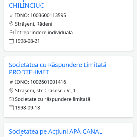
CHILINCIUC
IDNO: 1003600113595
Străşeni, Rădeni
Întreprindere individuală
1998-08-21
Societatea cu Răspundere Limitată
PRODTEHMET
IDNO: 1002601001416
Străşeni, str. Crăsescu V., 1
Societate cu răspundere limitată
1998-09-18
Societatea pe Acţiuni APĂ-CANAL