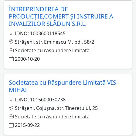
ÎNTREPRINDEREA DE
PRODUCŢIE,COMERŢ ŞI INSTRUIRE A
INVALIZILOR SLĂDUN S.R.L.
IDNO: 1003600118545
Străşeni, str. Eminescu M. bd., 58/2
Societate cu răspundere limitată
2000-10-20
Societatea cu Răspundere Limitată VIS-
MIHAI
IDNO: 1015600030738
Străşeni, Cojuşna, str. Tineretului, 25
Societate cu răspundere limitată
2015-09-22