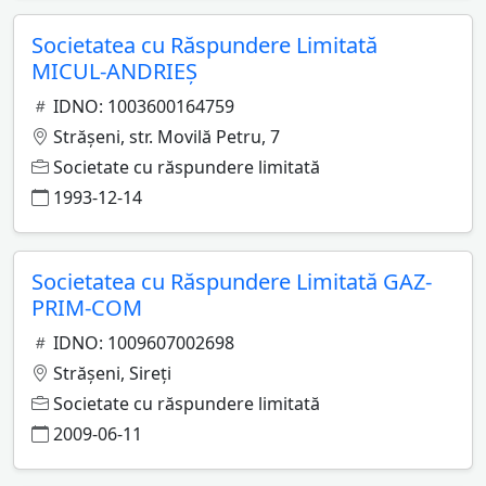
Societatea cu Răspundere Limitată
MICUL-ANDRIEŞ
IDNO: 1003600164759
Străşeni, str. Movilă Petru, 7
Societate cu răspundere limitată
1993-12-14
Societatea cu Răspundere Limitată GAZ-
PRIM-COM
IDNO: 1009607002698
Străşeni, Sireţi
Societate cu răspundere limitată
2009-06-11