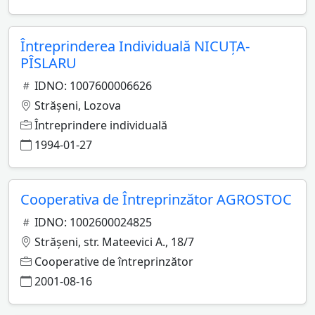
Întreprinderea Individuală NICUŢA-
PÎSLARU
IDNO: 1007600006626
Străşeni, Lozova
Întreprindere individuală
1994-01-27
Cooperativa de Întreprinzător AGROSTOC
IDNO: 1002600024825
Străşeni, str. Mateevici A., 18/7
Cooperative de întreprinzător
2001-08-16