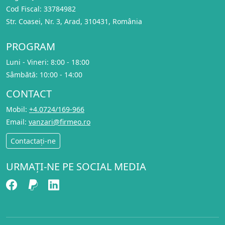
Cod Fiscal: 33784982
Str. Coasei, Nr. 3, Arad, 310431, România
PROGRAM
Luni - Vineri: 8:00 - 18:00
Sâmbătă: 10:00 - 14:00
CONTACT
Mobil:
+4.0724/169-966
Email:
vanzari@firmeo.ro
Contactați-ne
URMAȚI-NE PE SOCIAL MEDIA