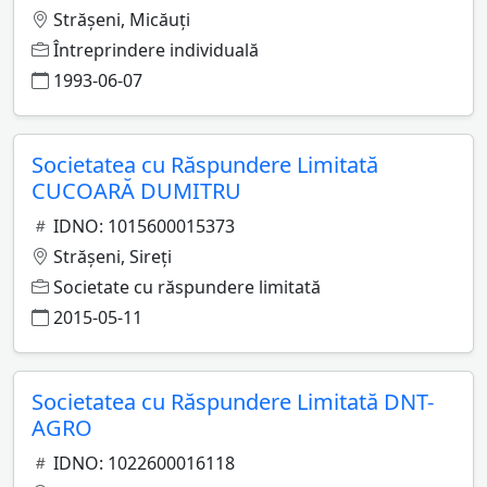
Străşeni, Micăuţi
Întreprindere individuală
1993-06-07
Societatea cu Răspundere Limitată
CUCOARĂ DUMITRU
IDNO: 1015600015373
Străşeni, Sireţi
Societate cu răspundere limitată
2015-05-11
Societatea cu Răspundere Limitată DNT-
AGRO
IDNO: 1022600016118