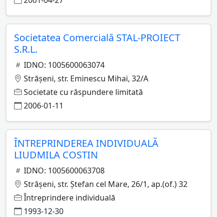
2001-04-27
Societatea Comercială STAL-PROIECT
S.R.L.
IDNO: 1005600063074
Străşeni, str. Eminescu Mihai, 32/A
Societate cu răspundere limitată
2006-01-11
ÎNTREPRINDEREA INDIVIDUALĂ
LIUDMILA COSTIN
IDNO: 1005600063708
Străşeni, str. Ştefan cel Mare, 26/1, ap.(of.) 32
Întreprindere individuală
1993-12-30