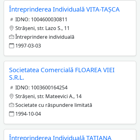
Întreprinderea Individuală VITA-TAŞCA
IDNO: 1004600030811
Străşeni, str. Lazo S., 11
Întreprindere individuală
1997-03-03
Societatea Comercială FLOAREA VIEI
S.R.L.
IDNO: 1003600164254
Străşeni, str. Mateevici A., 14
Societate cu răspundere limitată
1994-10-04
Întreprinderea Individuală TATIANA