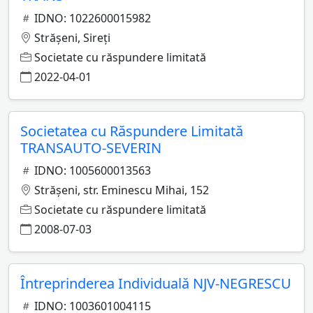
IDNO: 1022600015982
Străşeni, Sireţi
Societate cu răspundere limitată
2022-04-01
Societatea cu Răspundere Limitată
TRANSAUTO-SEVERIN
IDNO: 1005600013563
Străşeni, str. Eminescu Mihai, 152
Societate cu răspundere limitată
2008-07-03
Întreprinderea Individuală NJV-NEGRESCU
IDNO: 1003601004115