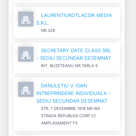
LAURENTIUKOTLACSIK MEDIA
S.R.L.
NR.328
SECRETARY DATE CLASS SRL
- SEDIU SECUNDAR DESEMNAT
INT. BUZETEANU NR.TARLA 5
DANULETIU V. IOAN
INTREPRINDERE INDIVIDUALA -
SEDIU SECUNDAR DESEMNAT
STR. 1 DECEMBRIE 1918 NR.16A
STRADA REPUBLICII CORP C1
AMPLASAMENT F5