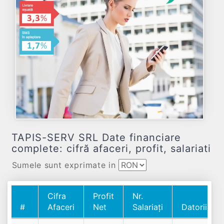
TAPIS-SERV SRL Date financiare
complete: cifră afaceri, profit, salariati
Sumele sunt exprimate in
Cifra
Profit
Nr.
#
Afaceri
Net
Salariați
Datorii