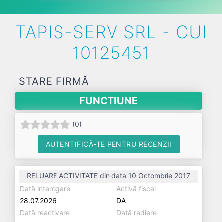
TAPIS-SERV SRL - CUI
10125451
STARE FIRMĂ
FUNCTIUNE
(
0
)
AUTENTIFICĂ-TE PENTRU RECENZII
RELUARE ACTIVITATE din data 10 Octombrie 2017
Dată interogare
Activă fiscal
28.07.2026
DA
Dată reactivare
Dată radiere