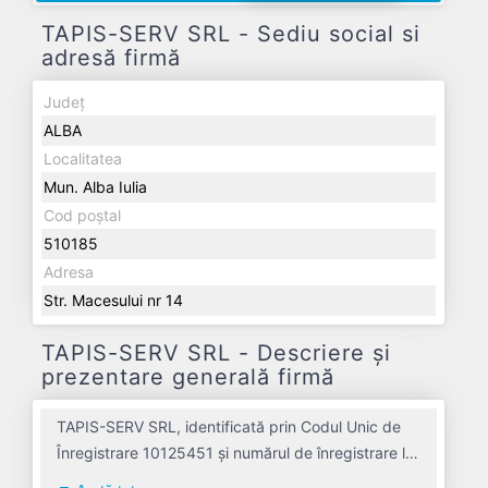
TAPIS-SERV SRL - Sediu social si
adresă firmă
Județ
ALBA
Localitatea
Mun. Alba Iulia
Cod poștal
510185
Adresa
Str. Macesului nr 14
TAPIS-SERV SRL - Descriere și
prezentare generală firmă
TAPIS-SERV SRL, identificată prin Codul Unic de
Înregistrare 10125451 și numărul de înregistrare la
Registrul Comerțului J01/21/1998, este o societate