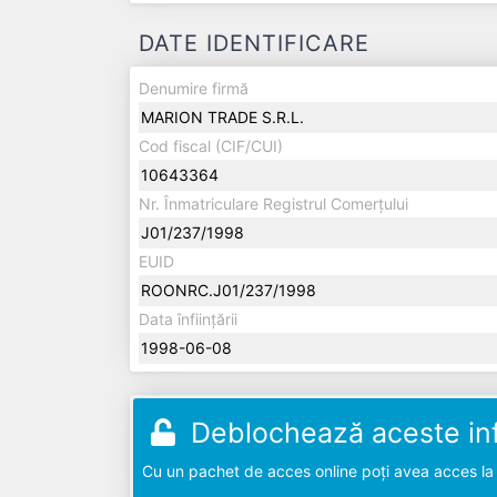
DATE IDENTIFICARE
Denumire firmă
MARION TRADE S.R.L.
Cod fiscal (CIF/CUI)
10643364
Nr. Înmatriculare Registrul Comerțului
J01/237/1998
EUID
ROONRC.J01/237/1998
Data înființării
1998-06-08
Deblochează aceste inf
Cu un pachet de acces online poți avea acces la d