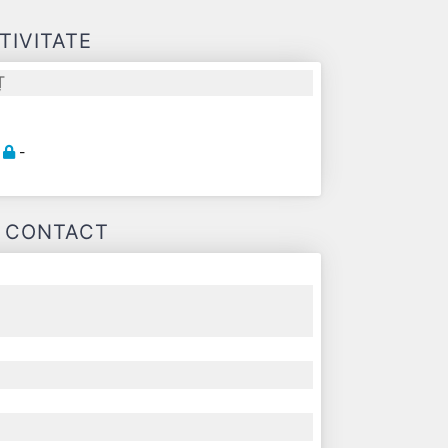
TIVITATE
Ț
-
-
E CONTACT