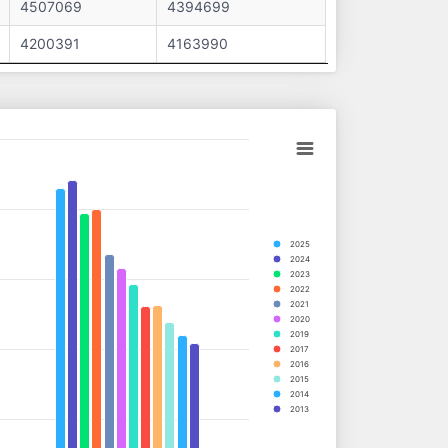
4507069
4394699
4200391
4163990
2025
2024
2023
2022
2021
2020
2019
2017
2016
2015
2014
2013