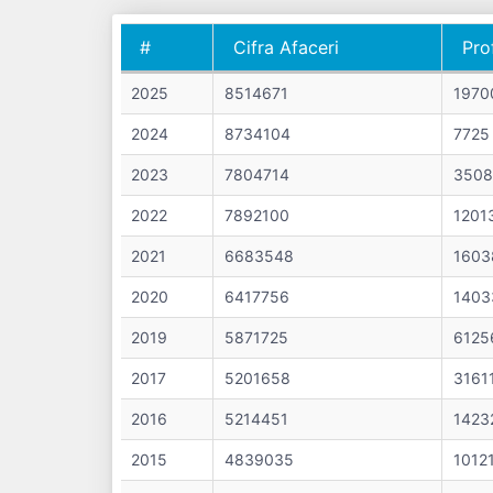
#
Cifra Afaceri
Pro
#
Cifra Afaceri
Pro
2025
8514671
1970
2024
8734104
7725
2023
7804714
3508
2022
7892100
1201
2021
6683548
1603
2020
6417756
1403
2019
5871725
6125
2017
5201658
3161
2016
5214451
1423
2015
4839035
1012