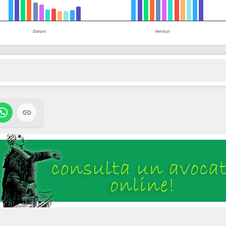
Datorii
Venituri