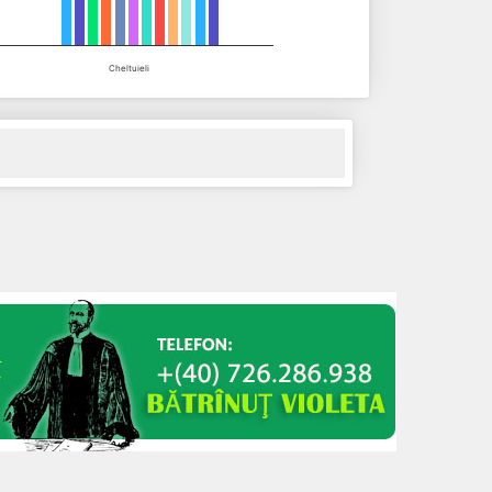
Cheltuieli