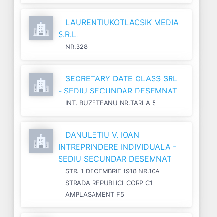
LAURENTIUKOTLACSIK MEDIA
S.R.L.
NR.328
SECRETARY DATE CLASS SRL
- SEDIU SECUNDAR DESEMNAT
INT. BUZETEANU NR.TARLA 5
DANULETIU V. IOAN
INTREPRINDERE INDIVIDUALA -
SEDIU SECUNDAR DESEMNAT
STR. 1 DECEMBRIE 1918 NR.16A
STRADA REPUBLICII CORP C1
AMPLASAMENT F5