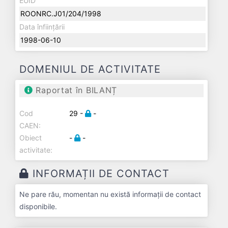
EUID
ROONRC.J01/204/1998
Data înființării
1998-06-10
DOMENIUL DE ACTIVITATE
Raportat în BILANȚ
Cod
29 -
-
CAEN:
Obiect
-
-
activitate:
INFORMAȚII DE CONTACT
Ne pare rău, momentan nu există informații de contact
disponibile.