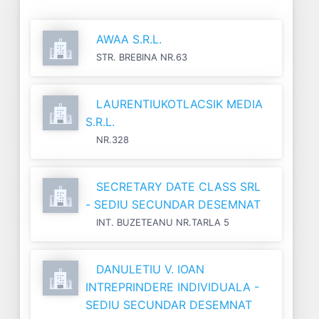
AWAA S.R.L.
STR. BREBINA NR.63
LAURENTIUKOTLACSIK MEDIA
S.R.L.
NR.328
SECRETARY DATE CLASS SRL
- SEDIU SECUNDAR DESEMNAT
INT. BUZETEANU NR.TARLA 5
DANULETIU V. IOAN
INTREPRINDERE INDIVIDUALA -
SEDIU SECUNDAR DESEMNAT