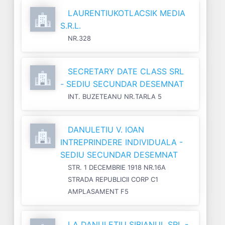
LAURENTIUKOTLACSIK MEDIA
S.R.L.
NR.328
SECRETARY DATE CLASS SRL
- SEDIU SECUNDAR DESEMNAT
INT. BUZETEANU NR.TARLA 5
DANULETIU V. IOAN
INTREPRINDERE INDIVIDUALA -
SEDIU SECUNDAR DESEMNAT
STR. 1 DECEMBRIE 1918 NR.16A
STRADA REPUBLICII CORP C1
AMPLASAMENT F5
LA DANULETIU SIBIANUL SRL -