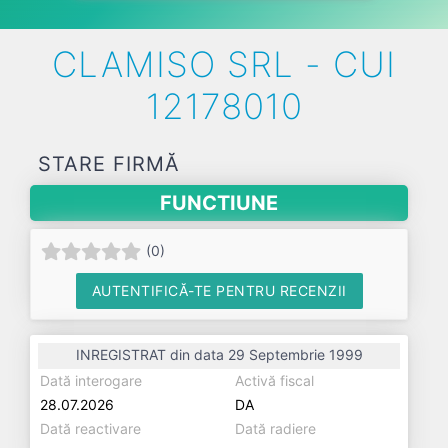
CLAMISO SRL - CUI
12178010
STARE FIRMĂ
FUNCTIUNE
(
0
)
AUTENTIFICĂ-TE PENTRU RECENZII
INREGISTRAT din data 29 Septembrie 1999
Dată interogare
Activă fiscal
28.07.2026
DA
Dată reactivare
Dată radiere