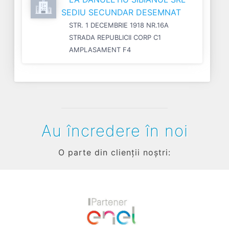
SEDIU SECUNDAR DESEMNAT
STR. 1 DECEMBRIE 1918 NR.16A
STRADA REPUBLICII CORP C1
AMPLASAMENT F4
Au încredere în noi
O parte din clienții noștri:
Previous
Next