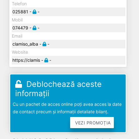
Telefon
025881 -
-
Mobil
074479 -
-
Email
clamiso_alba -
-
Website
https://clamis -
-
Deblochează aceste
informații
Cu un pachet de acces online poți avea acces la date
de contact precum și informații detaliate bilanț.
VEZI PROMOȚIA