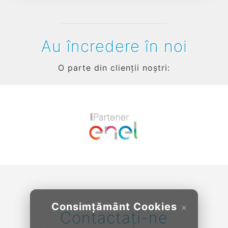
Au încredere în noi
O parte din clienții noștri:
Previous
Next
Consimțământ Cookies
×
Contactați-ne