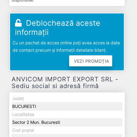
Deblochează aceste
informații
Cu un pachet de acces online poți avea acces la date
de contact precum și informații detaliate bilanț.
VEZI PROMOȚIA
ANVICOM IMPORT EXPORT SRL -
Sediu social si adresă firmă
Județ
BUCURESTI
Localitatea
Sector 2 Mun. Bucuresti
Cod poștal