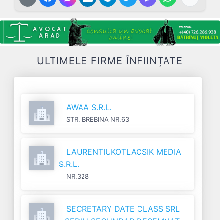
ULTIMELE FIRME ÎNFIINȚATE
AWAA S.R.L.
STR. BREBINA NR.63
LAURENTIUKOTLACSIK MEDIA
S.R.L.
NR.328
SECRETARY DATE CLASS SRL