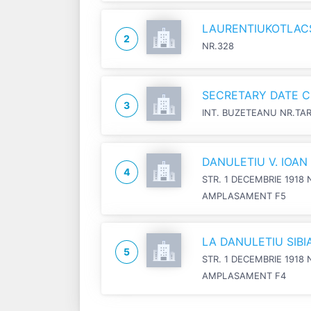
LAURENTIUKOTLACSI
2
NR.328
SECRETARY DATE C
3
INT. BUZETEANU NR.TA
DANULETIU V. IOA
4
STR. 1 DECEMBRIE 1918 
AMPLASAMENT F5
LA DANULETIU SIB
5
STR. 1 DECEMBRIE 1918 
AMPLASAMENT F4