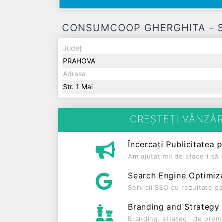
CONSUMCOOP GHERGHITA - Sedi
Județ
PRAHOVA
Adresa
Str. 1 Mai
CREȘTEȚI VÂNZĂR
Încercați Publicitatea 
Am ajutat mii de afaceri s
Search Engine Optimiz
Servicii SEO cu rezultate g
Branding and Strategy
Branding, strategii de prom