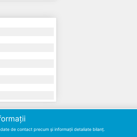
ormații
ate de contact precum și informații detaliate bilanț.