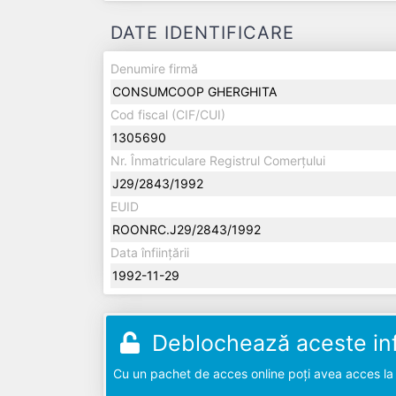
DATE IDENTIFICARE
Denumire firmă
CONSUMCOOP GHERGHITA
Cod fiscal (CIF/CUI)
1305690
Nr. Înmatriculare Registrul Comerțului
J29/2843/1992
EUID
ROONRC.J29/2843/1992
Data înființării
1992-11-29
Deblochează aceste inf
Cu un pachet de acces online poți avea acces la d