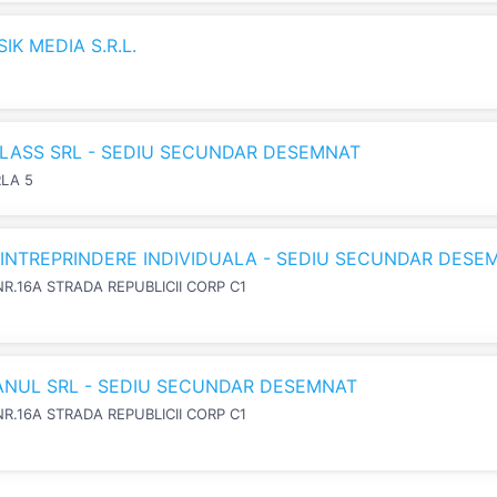
K MEDIA S.R.L.
LASS SRL - SEDIU SECUNDAR DESEMNAT
RLA 5
N INTREPRINDERE INDIVIDUALA - SEDIU SECUNDAR DESE
NR.16A STRADA REPUBLICII CORP C1
IANUL SRL - SEDIU SECUNDAR DESEMNAT
NR.16A STRADA REPUBLICII CORP C1