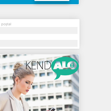
 poștal