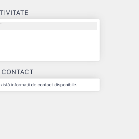
TIVITATE
Ț
E CONTACT
stă informații de contact disponibile.