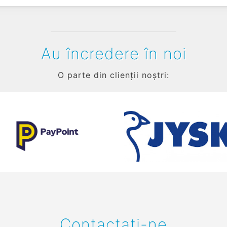
Au încredere în noi
O parte din clienții noștri:
Contactați-ne