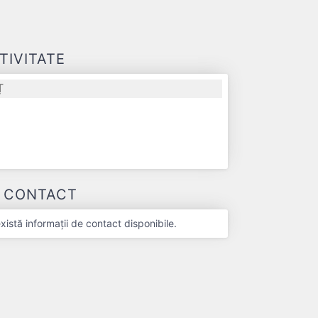
TIVITATE
Ț
E CONTACT
stă informații de contact disponibile.