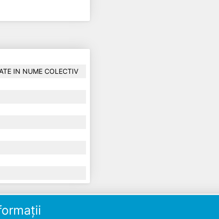
ATE IN NUME COLECTIV
ormații