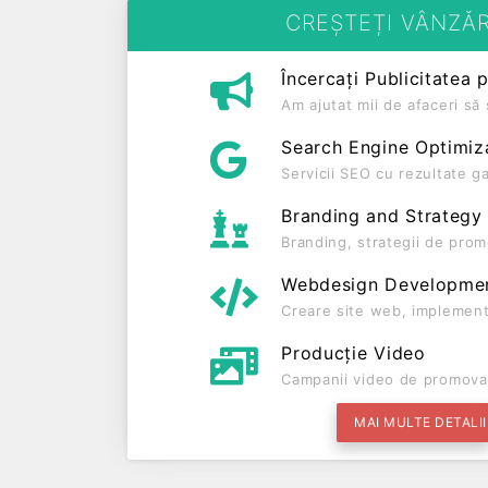
CREȘTEȚI VÂNZĂR
Încercați Publicitatea 
Am ajutat mii de afaceri s
Search Engine Optimiz
Servicii SEO cu rezultate g
Branding and Strategy
Branding, strategii de prom
Webdesign Developme
Creare site web, implement
Producție Video
Campanii video de promova
MAI MULTE DETALII