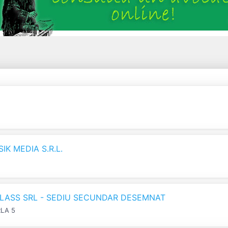
K MEDIA S.R.L.
LASS SRL - SEDIU SECUNDAR DESEMNAT
RLA 5