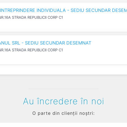
N INTREPRINDERE INDIVIDUALA - SEDIU SECUNDAR DESE
NR.16A STRADA REPUBLICII CORP C1
IANUL SRL - SEDIU SECUNDAR DESEMNAT
NR.16A STRADA REPUBLICII CORP C1
Au încredere în noi
O parte din clienții noștri: