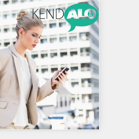
e plătitoare de TVA.