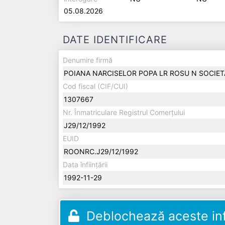
05.08.2026
DATE IDENTIFICARE
Denumire firmă
POIANA NARCISELOR POPA LR ROSU N SOCIET
Cod fiscal (CIF/CUI)
1307667
Nr. Înmatriculare Registrul Comerțului
J29/12/1992
EUID
ROONRC.J29/12/1992
Data înființării
1992-11-29
Deblochează aceste inf