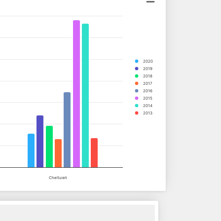
2020
2019
2018
2017
2016
2015
2014
2013
Cheltuieli