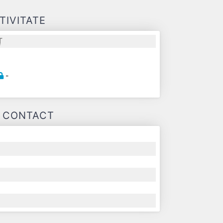
TIVITATE
Ț
-
-
E CONTACT