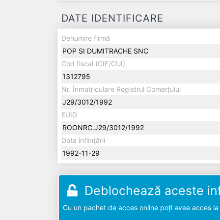
DATE IDENTIFICARE
Denumire firmă
POP SI DUMITRACHE SNC
Cod fiscal (CIF/CUI)
1312795
Nr. Înmatriculare Registrul Comerțului
J29/3012/1992
EUID
ROONRC.J29/3012/1992
Data înființării
1992-11-29
Deblochează aceste inf
Cu un pachet de acces online poți avea acces la d