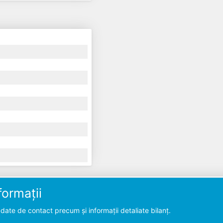
ormații
ate de contact precum și informații detaliate bilanț.