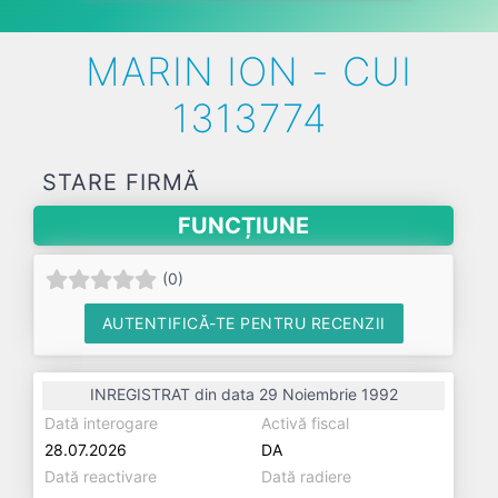
MARIN ION - CUI
1313774
STARE FIRMĂ
FUNCȚIUNE
(
0
)
AUTENTIFICĂ-TE PENTRU RECENZII
INREGISTRAT din data 29 Noiembrie 1992
Dată interogare
Activă fiscal
28.07.2026
DA
Dată reactivare
Dată radiere