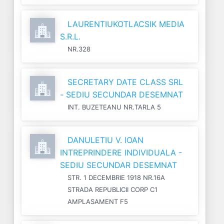
LAURENTIUKOTLACSIK MEDIA
S.R.L.
NR.328
SECRETARY DATE CLASS SRL
- SEDIU SECUNDAR DESEMNAT
INT. BUZETEANU NR.TARLA 5
DANULETIU V. IOAN
INTREPRINDERE INDIVIDUALA -
SEDIU SECUNDAR DESEMNAT
STR. 1 DECEMBRIE 1918 NR.16A
STRADA REPUBLICII CORP C1
AMPLASAMENT F5