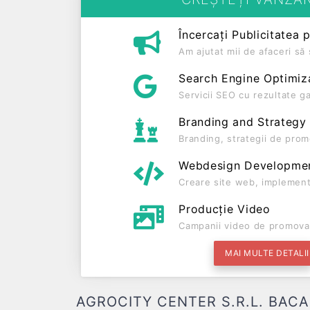
Încercați Publicitatea 
Am ajutat mii de afaceri s
Search Engine Optimiz
Servicii SEO cu rezultate g
Branding and Strategy
Branding, strategii de prom
Webdesign Developme
Creare site web, implement
Producție Video
Campanii video de promova
MAI MULTE DETALII
AGROCITY CENTER S.R.L. BACAU F