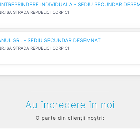
N INTREPRINDERE INDIVIDUALA - SEDIU SECUNDAR DESE
NR.16A STRADA REPUBLICII CORP C1
IANUL SRL - SEDIU SECUNDAR DESEMNAT
NR.16A STRADA REPUBLICII CORP C1
Au încredere în noi
O parte din clienții noștri: