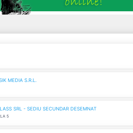
K MEDIA S.R.L.
LASS SRL - SEDIU SECUNDAR DESEMNAT
RLA 5