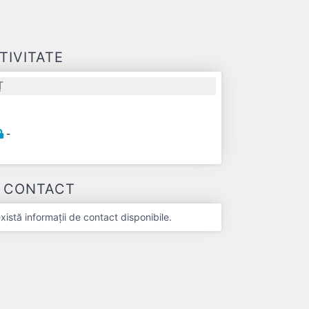
TIVITATE
Ț
-
-
E CONTACT
stă informații de contact disponibile.