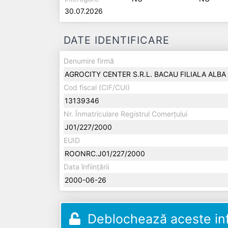
30.07.2026
DATE IDENTIFICARE
Denumire firmă
AGROCITY CENTER S.R.L. BACAU FILIALA ALBA 
Cod fiscal (CIF/CUI)
13139346
Nr. Înmatriculare Registrul Comerțului
J01/227/2000
EUID
ROONRC.J01/227/2000
Data înființării
2000-06-26
Deblochează aceste inf