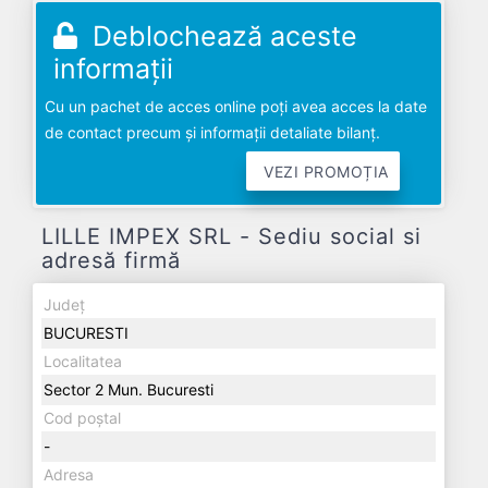
Deblochează aceste
informații
Cu un pachet de acces online poți avea acces la date
de contact precum și informații detaliate bilanț.
VEZI PROMOȚIA
LILLE IMPEX SRL - Sediu social si
adresă firmă
Județ
BUCURESTI
Localitatea
Sector 2 Mun. Bucuresti
Cod poștal
-
Adresa