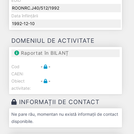
EUID
ROONRC.J40/512/1992
Data înființării
1992-12-10
DOMENIUL DE ACTIVITATE
Raportat în BILANȚ
Cod
-
-
CAEN:
Obiect
-
-
activitate:
INFORMAȚII DE CONTACT
Ne pare rău, momentan nu există informații de contact
disponibile.