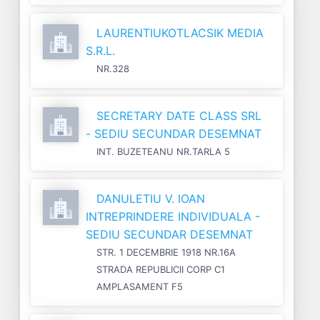
LAURENTIUKOTLACSIK MEDIA
S.R.L.
NR.328
SECRETARY DATE CLASS SRL
- SEDIU SECUNDAR DESEMNAT
INT. BUZETEANU NR.TARLA 5
DANULETIU V. IOAN
INTREPRINDERE INDIVIDUALA -
SEDIU SECUNDAR DESEMNAT
STR. 1 DECEMBRIE 1918 NR.16A
STRADA REPUBLICII CORP C1
AMPLASAMENT F5