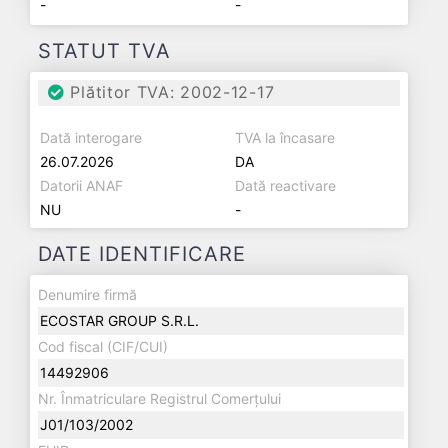
-
-
STATUT TVA
Plătitor TVA: 2002-12-17
Dată interogare
TVA la încasare
26.07.2026
DA
Datorii ANAF
Dată reactivare
NU
-
DATE IDENTIFICARE
Denumire firmă
ECOSTAR GROUP S.R.L.
Cod fiscal (CIF/CUI)
14492906
Nr. Înmatriculare Registrul Comerțului
J01/103/2002