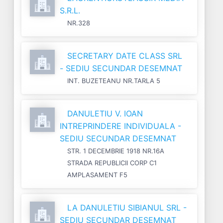
S.R.L.
NR.328
SECRETARY DATE CLASS SRL
- SEDIU SECUNDAR DESEMNAT
INT. BUZETEANU NR.TARLA 5
DANULETIU V. IOAN
INTREPRINDERE INDIVIDUALA -
SEDIU SECUNDAR DESEMNAT
STR. 1 DECEMBRIE 1918 NR.16A
STRADA REPUBLICII CORP C1
AMPLASAMENT F5
LA DANULETIU SIBIANUL SRL -
SEDIU SECUNDAR DESEMNAT