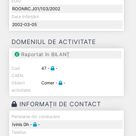
EUID
ROONRC.J01/103/2002
Data înființării
2002-03-05
DOMENIUL DE ACTIVITATE
Raportat în BILANȚ
Cod
47 -
-
CAEN:
Obiect
Comer -
-
activitate:
INFORMAȚII DE CONTACT
Persoane din conducere
Ivinis Gh -
-
Telefon