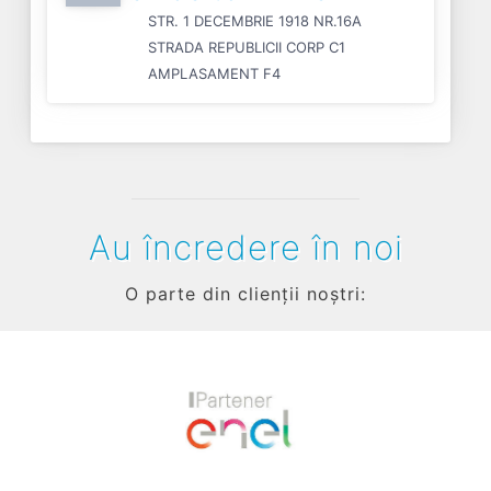
STR. 1 DECEMBRIE 1918 NR.16A
STRADA REPUBLICII CORP C1
AMPLASAMENT F4
Au încredere în noi
O parte din clienții noștri:
Previous
Next