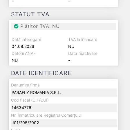
-
-
STATUT TVA
Plătitor TVA: NU
Dată interogare
TVA la încasare
04.08.2026
NU
Datorii ANAF
Dată reactivare
NU
-
DATE IDENTIFICARE
Denumire firmă
PARAFLY ROMANIA S.R.L.
Cod fiscal (CIF/CUI)
14634776
Nr. Înmatriculare Registrul Comerțului
J01/205/2002