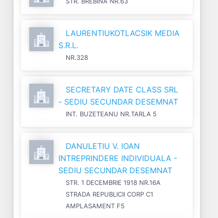
STR. BREBINA NR.63
LAURENTIUKOTLACSIK MEDIA
S.R.L.
NR.328
SECRETARY DATE CLASS SRL
- SEDIU SECUNDAR DESEMNAT
INT. BUZETEANU NR.TARLA 5
DANULETIU V. IOAN
INTREPRINDERE INDIVIDUALA -
SEDIU SECUNDAR DESEMNAT
STR. 1 DECEMBRIE 1918 NR.16A
STRADA REPUBLICII CORP C1
AMPLASAMENT F5