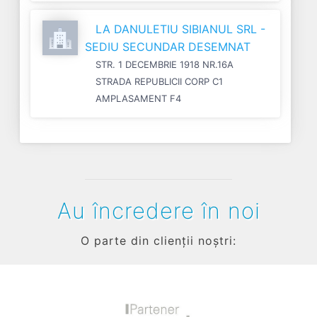
LA DANULETIU SIBIANUL SRL -
SEDIU SECUNDAR DESEMNAT
STR. 1 DECEMBRIE 1918 NR.16A
STRADA REPUBLICII CORP C1
AMPLASAMENT F4
Au încredere în noi
O parte din clienții noștri: