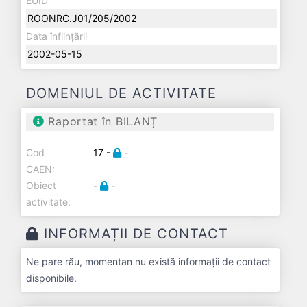
EUID
ROONRC.J01/205/2002
Data înființării
2002-05-15
DOMENIUL DE ACTIVITATE
Raportat în BILANȚ
Cod
17 -
-
CAEN:
Obiect
-
-
activitate:
INFORMAȚII DE CONTACT
Ne pare rău, momentan nu există informații de contact
disponibile.