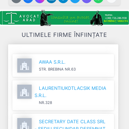
ULTIMELE FIRME ÎNFIINȚATE
AWAA S.R.L.
STR. BREBINA NR.63
LAURENTIUKOTLACSIK MEDIA
S.R.L.
NR.328
SECRETARY DATE CLASS SRL
- SEDIU SECUNDAR DESEMNAT