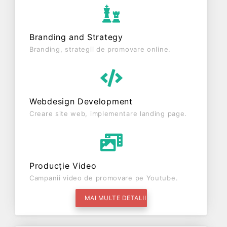
Branding and Strategy
Branding, strategii de promovare online.
Webdesign Development
Creare site web, implementare landing page.
Producție Video
Campanii video de promovare pe Youtube.
MAI MULTE DETALII