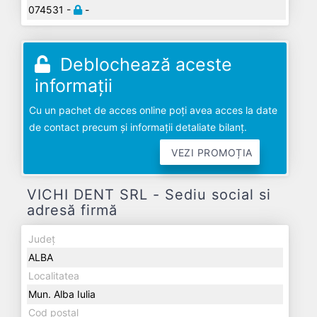
074531 -
-
Deblochează aceste
informații
Cu un pachet de acces online poți avea acces la date
de contact precum și informații detaliate bilanț.
VEZI PROMOȚIA
VICHI DENT SRL - Sediu social si
adresă firmă
Județ
ALBA
Localitatea
Mun. Alba Iulia
Cod poștal