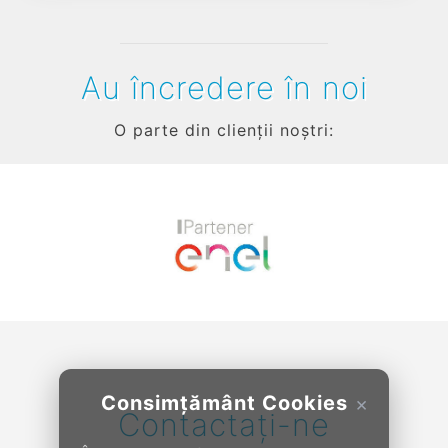
Au încredere în noi
O parte din clienții noștri:
Previous
Next
Consimțământ Cookies
×
Contactați-ne