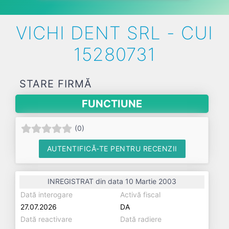
VICHI DENT SRL - CUI
15280731
STARE FIRMĂ
FUNCTIUNE
(
0
)
AUTENTIFICĂ-TE PENTRU RECENZII
INREGISTRAT din data 10 Martie 2003
Dată interogare
Activă fiscal
27.07.2026
DA
Dată reactivare
Dată radiere