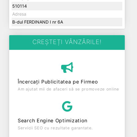
510114
Adresa
B-dul FERDINAND I nr 6A
CREȘTEȚI VÂNZĂRILE!
Încercați Publicitatea pe Firmeo
Am ajutat mii de afaceri să se promoveze online
Search Engine Optimization
Servicii SEO cu rezultate garantate.