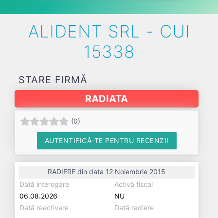
ALIDENT SRL - CUI
15338
STARE FIRMĂ
RADIATA
(
0
)
AUTENTIFICĂ-TE PENTRU RECENZII
RADIERE din data 12 Noiembrie 2015
Dată interogare
Activă fiscal
06.08.2026
NU
Dată reactivare
Dată radiere