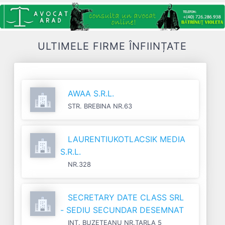
ULTIMELE FIRME ÎNFIINȚATE
AWAA S.R.L.
STR. BREBINA NR.63
LAURENTIUKOTLACSIK MEDIA
S.R.L.
NR.328
SECRETARY DATE CLASS SRL
- SEDIU SECUNDAR DESEMNAT
INT. BUZETEANU NR.TARLA 5