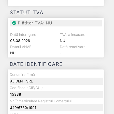
-
-
STATUT TVA
Plătitor TVA: NU
Dată interogare
TVA la încasare
06.08.2026
NU
Datorii ANAF
Dată reactivare
NU
-
DATE IDENTIFICARE
Denumire firmă
ALIDENT SRL
Cod fiscal (CIF/CUI)
15338
Nr. Înmatriculare Registrul Comerțului
J40/6760/1991