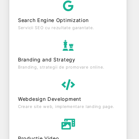
inactiva din punct de vedere fiscal si are status:
RADIATA. Societatea nu este plătitoare de TVA.
Search Engine Optimization
Servicii SEO cu rezultate garantate.
Branding and Strategy
Branding, strategii de promovare online.
Webdesign Development
Creare site web, implementare landing page.
Producție Video