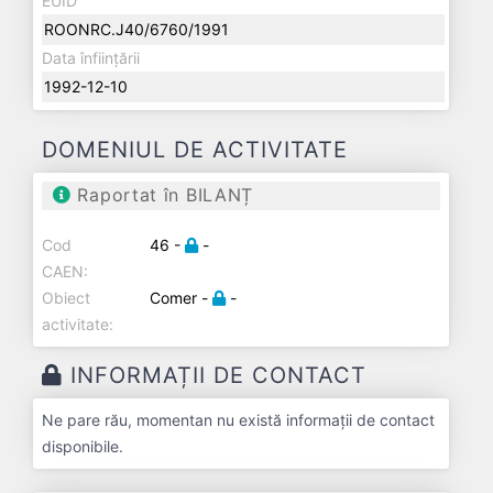
EUID
ROONRC.J40/6760/1991
Data înființării
1992-12-10
DOMENIUL DE ACTIVITATE
Raportat în BILANȚ
Cod
46 -
-
CAEN:
Obiect
Comer -
-
activitate:
INFORMAȚII DE CONTACT
Ne pare rău, momentan nu există informații de contact
disponibile.