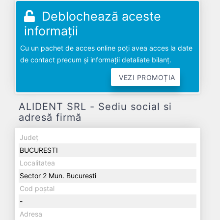
Deblochează aceste
informații
Cu un pachet de acces online poți avea acces la date
de contact precum și informații detaliate bilanț.
VEZI PROMOȚIA
ALIDENT SRL - Sediu social si
adresă firmă
Județ
BUCURESTI
Localitatea
Sector 2 Mun. Bucuresti
Cod poștal
-
Adresa