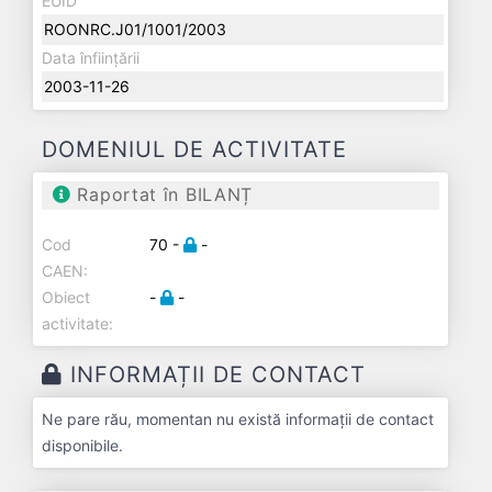
EUID
ROONRC.J01/1001/2003
Data înființării
2003-11-26
DOMENIUL DE ACTIVITATE
Raportat în BILANȚ
Cod
70 -
-
CAEN:
Obiect
-
-
activitate:
INFORMAȚII DE CONTACT
Ne pare rău, momentan nu există informații de contact
disponibile.