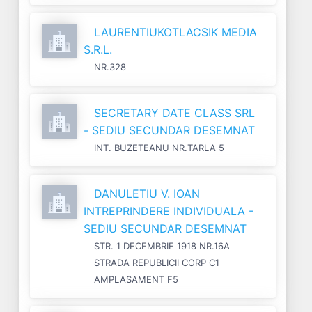
LAURENTIUKOTLACSIK MEDIA
S.R.L.
NR.328
SECRETARY DATE CLASS SRL
- SEDIU SECUNDAR DESEMNAT
INT. BUZETEANU NR.TARLA 5
DANULETIU V. IOAN
INTREPRINDERE INDIVIDUALA -
SEDIU SECUNDAR DESEMNAT
STR. 1 DECEMBRIE 1918 NR.16A
STRADA REPUBLICII CORP C1
AMPLASAMENT F5