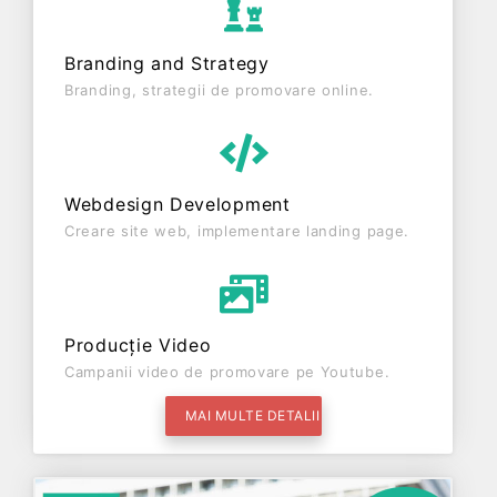
Branding and Strategy
Branding, strategii de promovare online.
Webdesign Development
Creare site web, implementare landing page.
Producție Video
Campanii video de promovare pe Youtube.
MAI MULTE DETALII