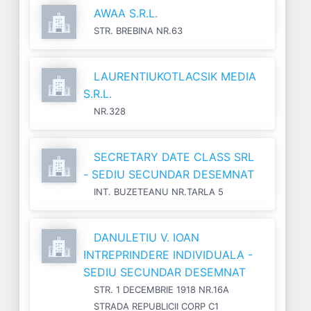
AWAA S.R.L.
STR. BREBINA NR.63
LAURENTIUKOTLACSIK MEDIA
S.R.L.
NR.328
SECRETARY DATE CLASS SRL
- SEDIU SECUNDAR DESEMNAT
INT. BUZETEANU NR.TARLA 5
DANULETIU V. IOAN
INTREPRINDERE INDIVIDUALA -
SEDIU SECUNDAR DESEMNAT
STR. 1 DECEMBRIE 1918 NR.16A
STRADA REPUBLICII CORP C1