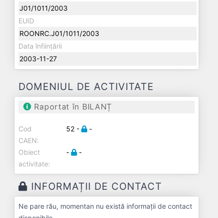
J01/1011/2003
EUID
ROONRC.J01/1011/2003
Data înființării
2003-11-27
DOMENIUL DE ACTIVITATE
Raportat în BILANȚ
Cod
52 -
-
CAEN:
Obiect
-
-
activitate:
INFORMAȚII DE CONTACT
Ne pare rău, momentan nu există informații de contact
disponibile.