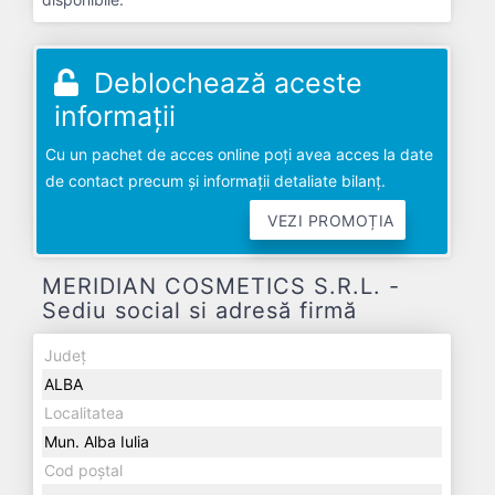
Deblochează aceste
informații
Cu un pachet de acces online poți avea acces la date
de contact precum și informații detaliate bilanț.
VEZI PROMOȚIA
MERIDIAN COSMETICS S.R.L. -
Sediu social si adresă firmă
Județ
ALBA
Localitatea
Mun. Alba Iulia
Cod poștal