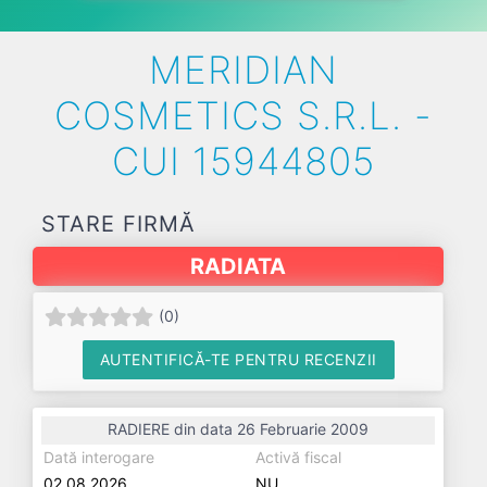
MERIDIAN
COSMETICS S.R.L. -
CUI 15944805
STARE FIRMĂ
RADIATA
(
0
)
AUTENTIFICĂ-TE PENTRU RECENZII
RADIERE din data 26 Februarie 2009
Dată interogare
Activă fiscal
02.08.2026
NU