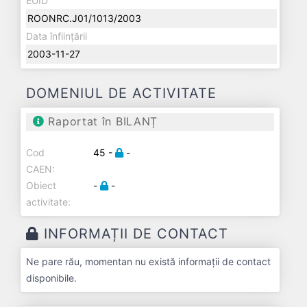
EUID
ROONRC.J01/1013/2003
Data înființării
2003-11-27
DOMENIUL DE ACTIVITATE
Raportat în BILANȚ
Cod
45 -
-
CAEN:
Obiect
-
-
activitate:
INFORMAȚII DE CONTACT
Ne pare rău, momentan nu există informații de contact
disponibile.