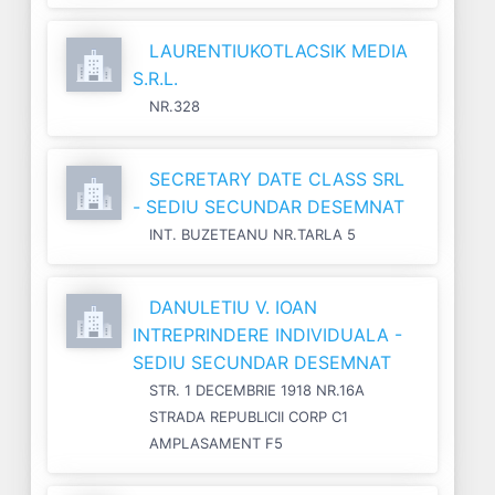
LAURENTIUKOTLACSIK MEDIA
S.R.L.
NR.328
SECRETARY DATE CLASS SRL
- SEDIU SECUNDAR DESEMNAT
INT. BUZETEANU NR.TARLA 5
DANULETIU V. IOAN
INTREPRINDERE INDIVIDUALA -
SEDIU SECUNDAR DESEMNAT
STR. 1 DECEMBRIE 1918 NR.16A
STRADA REPUBLICII CORP C1
AMPLASAMENT F5