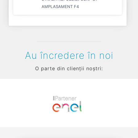
AMPLASAMENT F4
Au încredere în noi
O parte din clienții noștri:
Previous
Next