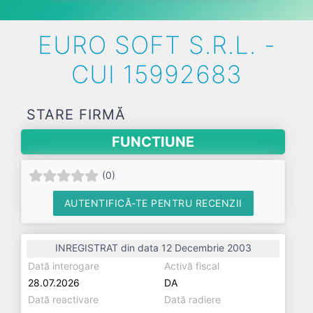
EURO SOFT S.R.L. -
CUI 15992683
STARE FIRMĂ
FUNCTIUNE
(
0
)
AUTENTIFICĂ-TE PENTRU RECENZII
INREGISTRAT din data 12 Decembrie 2003
Dată interogare
Activă fiscal
28.07.2026
DA
Dată reactivare
Dată radiere