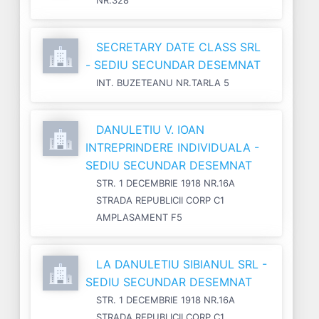
SECRETARY DATE CLASS SRL
- SEDIU SECUNDAR DESEMNAT
INT. BUZETEANU NR.TARLA 5
DANULETIU V. IOAN
INTREPRINDERE INDIVIDUALA -
SEDIU SECUNDAR DESEMNAT
STR. 1 DECEMBRIE 1918 NR.16A
STRADA REPUBLICII CORP C1
AMPLASAMENT F5
LA DANULETIU SIBIANUL SRL -
SEDIU SECUNDAR DESEMNAT
STR. 1 DECEMBRIE 1918 NR.16A
STRADA REPUBLICII CORP C1