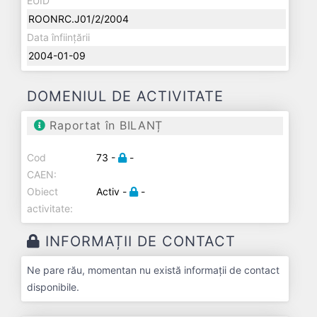
EUID
ROONRC.J01/2/2004
Data înființării
2004-01-09
DOMENIUL DE ACTIVITATE
Raportat în BILANȚ
Cod
73 -
-
CAEN:
Obiect
Activ -
-
activitate:
INFORMAȚII DE CONTACT
Ne pare rău, momentan nu există informații de contact
disponibile.