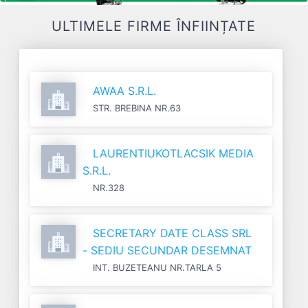
ULTIMELE FIRME ÎNFIINȚATE
AWAA S.R.L.
STR. BREBINA NR.63
LAURENTIUKOTLACSIK MEDIA
S.R.L.
NR.328
SECRETARY DATE CLASS SRL
- SEDIU SECUNDAR DESEMNAT
INT. BUZETEANU NR.TARLA 5