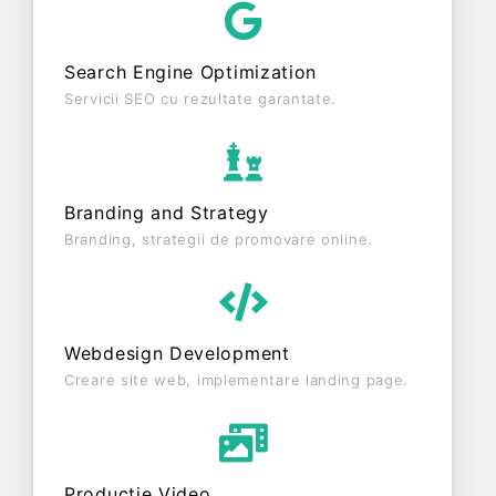
RADIATA. Societatea nu este plătitoare de TVA.
Search Engine Optimization
Servicii SEO cu rezultate garantate.
Branding and Strategy
Branding, strategii de promovare online.
Webdesign Development
Creare site web, implementare landing page.
Producție Video