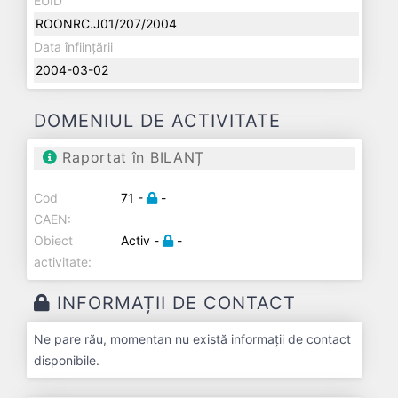
EUID
ROONRC.J01/207/2004
Data înființării
2004-03-02
DOMENIUL DE ACTIVITATE
Raportat în BILANȚ
Cod
71 -
-
CAEN:
Obiect
Activ -
-
activitate:
INFORMAȚII DE CONTACT
Ne pare rău, momentan nu există informații de contact
disponibile.