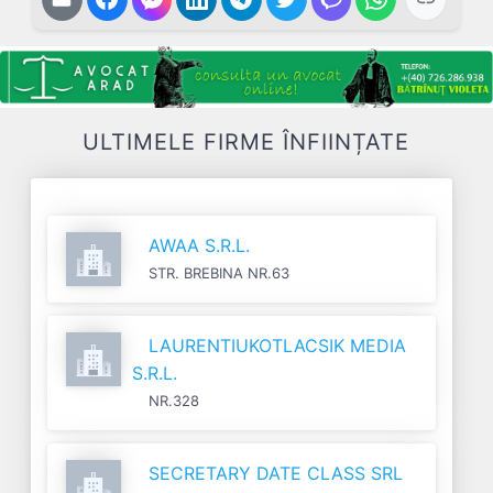
ULTIMELE FIRME ÎNFIINȚATE
AWAA S.R.L.
STR. BREBINA NR.63
LAURENTIUKOTLACSIK MEDIA
S.R.L.
NR.328
SECRETARY DATE CLASS SRL