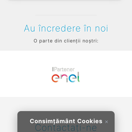
Au încredere în noi
O parte din clienții noștri:
Previous
Next
Consimțământ Cookies
×
Contactați-ne