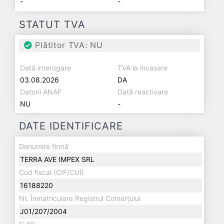
-
-
STATUT TVA
Plătitor TVA: NU
Dată interogare
TVA la încasare
03.08.2026
DA
Datorii ANAF
Dată reactivare
NU
-
DATE IDENTIFICARE
Denumire firmă
TERRA AVE IMPEX SRL
Cod fiscal (CIF/CUI)
16188220
Nr. Înmatriculare Registrul Comerțului
J01/207/2004