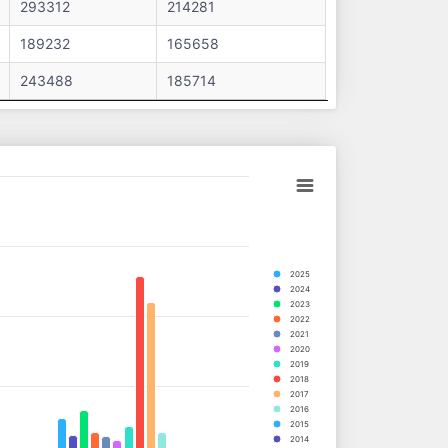
293312
214281
189232
165658
243488
185714
2025
2024
2023
2022
2021
2020
2019
2018
2017
2016
2015
2014