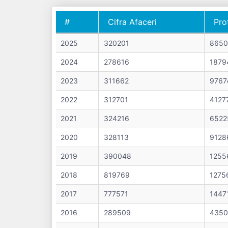
#
Cifra Afaceri
Pro
#
Cifra Afaceri
Pro
2025
320201
8650
2024
278616
1879
2023
311662
9767
2022
312701
4127
2021
324216
6522
2020
328113
9128
2019
390048
1255
2018
819769
1275
2017
777571
1447
2016
289509
4350