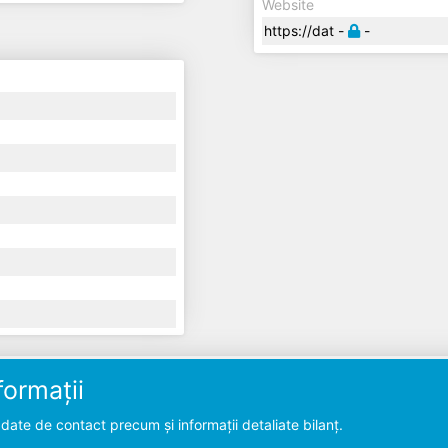
Website
https://dat -
-
ormații
ate de contact precum și informații detaliate bilanț.