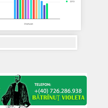
2013
Cheltuieli