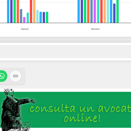
Datorii
Venituri