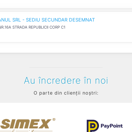
IANUL SRL - SEDIU SECUNDAR DESEMNAT
NR.16A STRADA REPUBLICII CORP C1
Au încredere în noi
O parte din clienții noștri: