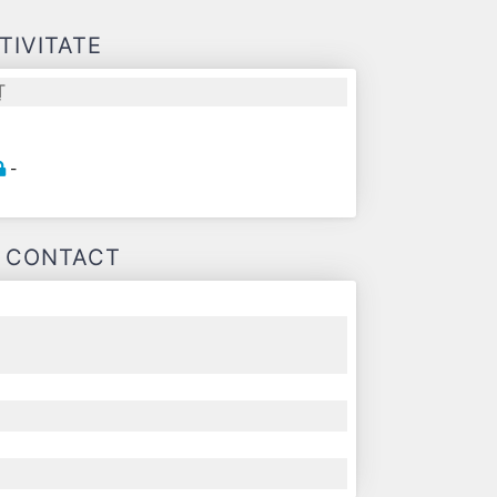
TIVITATE
Ț
-
-
E CONTACT