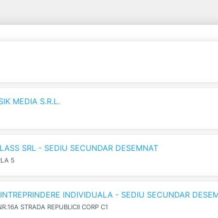
K MEDIA S.R.L.
LASS SRL - SEDIU SECUNDAR DESEMNAT
RLA 5
N INTREPRINDERE INDIVIDUALA - SEDIU SECUNDAR DESE
NR.16A STRADA REPUBLICII CORP C1