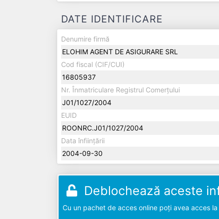
DATE IDENTIFICARE
Denumire firmă
ELOHIM AGENT DE ASIGURARE SRL
Cod fiscal (CIF/CUI)
16805937
Nr. Înmatriculare Registrul Comerțului
J01/1027/2004
EUID
ROONRC.J01/1027/2004
Data înființării
2004-09-30
Deblochează aceste inf
Cu un pachet de acces online poți avea acces la d