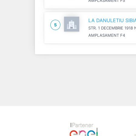
AMPLASAMENT F5
LA DANULETIU SIB
5
STR. 1 DECEMBRIE 1918 
AMPLASAMENT F4
Previous