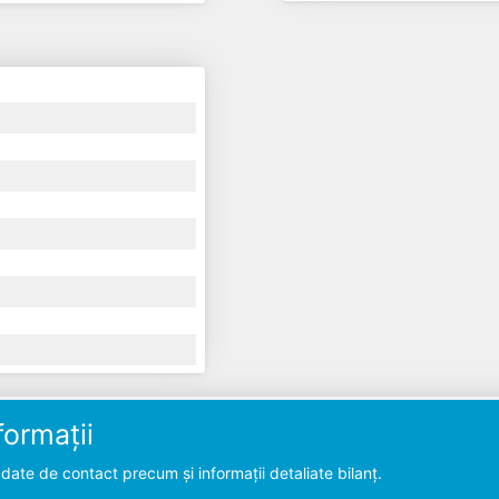
ormații
ate de contact precum și informații detaliate bilanț.