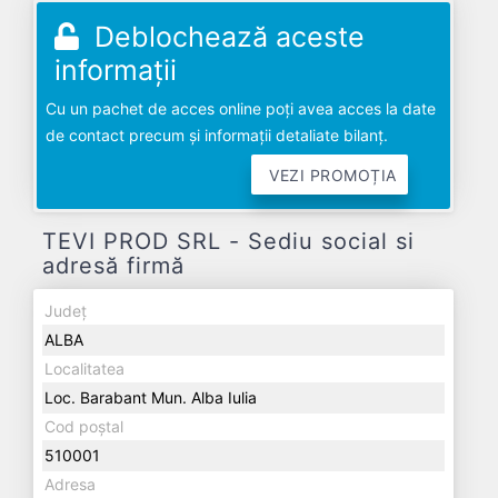
Deblochează aceste
informații
Cu un pachet de acces online poți avea acces la date
de contact precum și informații detaliate bilanț.
VEZI PROMOȚIA
TEVI PROD SRL - Sediu social si
adresă firmă
Județ
ALBA
Localitatea
Loc. Barabant Mun. Alba Iulia
Cod poștal
510001
Adresa