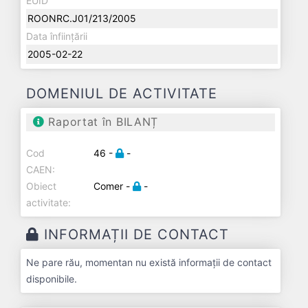
EUID
ROONRC.J01/213/2005
Data înființării
2005-02-22
DOMENIUL DE ACTIVITATE
Raportat în BILANȚ
Cod
46 -
-
CAEN:
Obiect
Comer -
-
activitate:
INFORMAȚII DE CONTACT
Ne pare rău, momentan nu există informații de contact
disponibile.