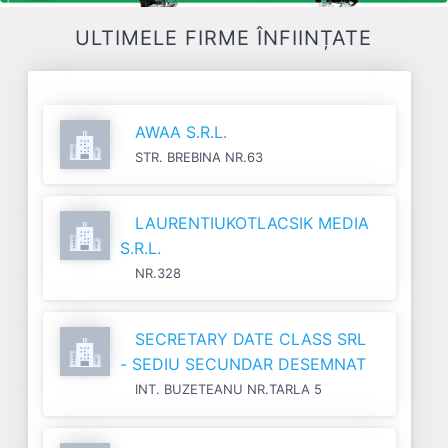
ULTIMELE FIRME ÎNFIINȚATE
AWAA S.R.L.
STR. BREBINA NR.63
LAURENTIUKOTLACSIK MEDIA
S.R.L.
NR.328
SECRETARY DATE CLASS SRL
- SEDIU SECUNDAR DESEMNAT
INT. BUZETEANU NR.TARLA 5