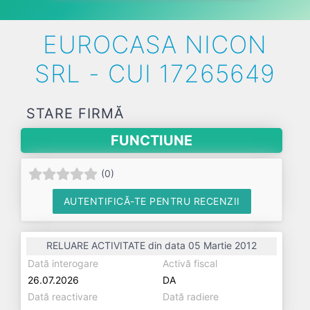
EUROCASA NICON
SRL - CUI 17265649
STARE FIRMĂ
FUNCTIUNE
(
0
)
AUTENTIFICĂ-TE PENTRU RECENZII
RELUARE ACTIVITATE din data 05 Martie 2012
Dată interogare
Activă fiscal
26.07.2026
DA
Dată reactivare
Dată radiere