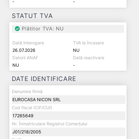
-
-
STATUT TVA
Plătitor TVA: NU
Dată interogare
TVA la încasare
26.07.2026
NU
Datorii ANAF
Dată reactivare
NU
-
DATE IDENTIFICARE
Denumire firmă
EUROCASA NICON SRL
Cod fiscal (CIF/CUI)
17265649
Nr. Înmatriculare Registrul Comerțului
J01/218/2005