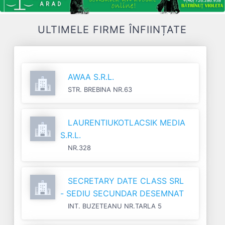
ULTIMELE FIRME ÎNFIINȚATE
AWAA S.R.L.
STR. BREBINA NR.63
LAURENTIUKOTLACSIK MEDIA
S.R.L.
NR.328
SECRETARY DATE CLASS SRL
- SEDIU SECUNDAR DESEMNAT
INT. BUZETEANU NR.TARLA 5