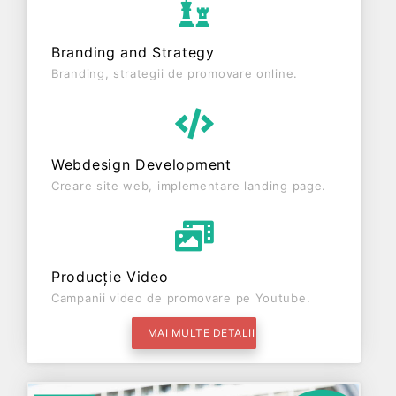
Branding and Strategy
Branding, strategii de promovare online.
Webdesign Development
Creare site web, implementare landing page.
Producție Video
Campanii video de promovare pe Youtube.
MAI MULTE DETALII