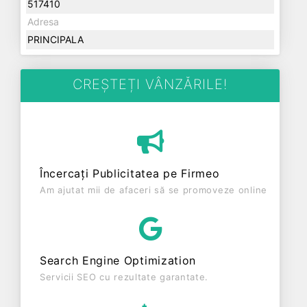
517410
Adresa
PRINCIPALA
CREȘTEȚI VÂNZĂRILE!
Încercați Publicitatea pe Firmeo
Am ajutat mii de afaceri să se promoveze online
Search Engine Optimization
Servicii SEO cu rezultate garantate.