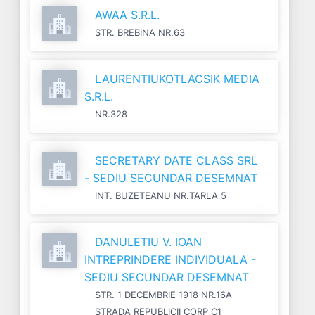
AWAA S.R.L.
STR. BREBINA NR.63
LAURENTIUKOTLACSIK MEDIA
S.R.L.
NR.328
SECRETARY DATE CLASS SRL
- SEDIU SECUNDAR DESEMNAT
INT. BUZETEANU NR.TARLA 5
DANULETIU V. IOAN
INTREPRINDERE INDIVIDUALA -
SEDIU SECUNDAR DESEMNAT
STR. 1 DECEMBRIE 1918 NR.16A
STRADA REPUBLICII CORP C1