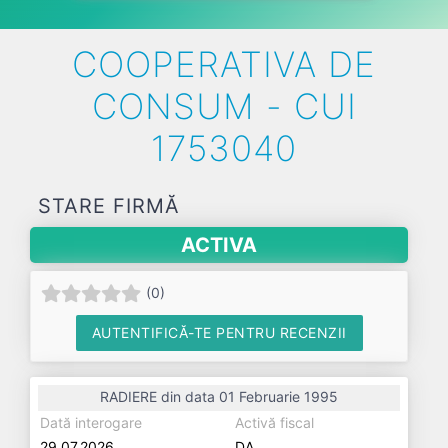
COOPERATIVA DE
CONSUM - CUI
1753040
STARE FIRMĂ
ACTIVA
(
0
)
AUTENTIFICĂ-TE PENTRU RECENZII
RADIERE din data 01 Februarie 1995
Dată interogare
Activă fiscal
29.07.2026
DA