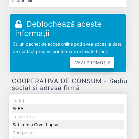
disponibile.
Deblochează aceste
informații
Cu un pachet de acces online poți avea acces la date
de contact precum și informații detaliate bilanț.
VEZI PROMOȚIA
COOPERATIVA DE CONSUM - Sediu
social si adresă firmă
Județ
ALBA
Localitatea
Sat Lupsa Com. Lupsa
Cod poștal