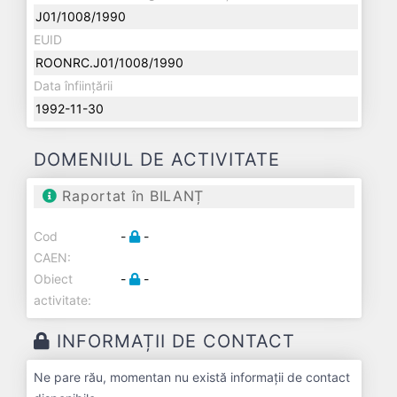
J01/1008/1990
EUID
ROONRC.J01/1008/1990
Data înființării
1992-11-30
DOMENIUL DE ACTIVITATE
Raportat în BILANȚ
Cod
-
-
CAEN:
Obiect
-
-
activitate:
INFORMAȚII DE CONTACT
Ne pare rău, momentan nu există informații de contact