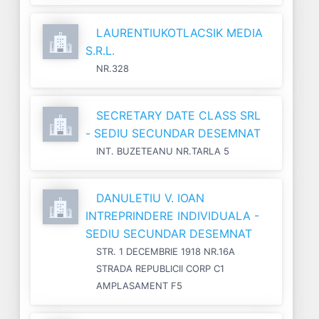
LAURENTIUKOTLACSIK MEDIA
S.R.L.
NR.328
SECRETARY DATE CLASS SRL
- SEDIU SECUNDAR DESEMNAT
INT. BUZETEANU NR.TARLA 5
DANULETIU V. IOAN
INTREPRINDERE INDIVIDUALA -
SEDIU SECUNDAR DESEMNAT
STR. 1 DECEMBRIE 1918 NR.16A
STRADA REPUBLICII CORP C1
AMPLASAMENT F5