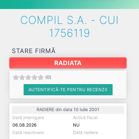
COMPIL S.A. - CUI
1756119
STARE FIRMĂ
RADIATA
(
0
)
AUTENTIFICĂ-TE PENTRU RECENZII
RADIERE din data 10 Iulie 2001
Dată interogare
Activă fiscal
06.08.2026
NU
Dată reactivare
Dată radiere