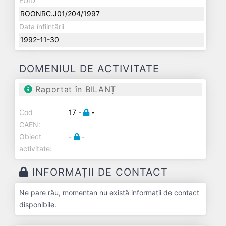
EUID
ROONRC.J01/204/1997
Data înființării
1992-11-30
DOMENIUL DE ACTIVITATE
Raportat în BILANȚ
Cod
17 -
-
CAEN:
Obiect
-
-
activitate:
INFORMAȚII DE CONTACT
Ne pare rău, momentan nu există informații de contact
disponibile.