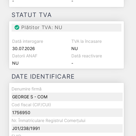
-
-
STATUT TVA
Plătitor TVA: NU
Dată interogare
TVA la încasare
30.07.2026
NU
Datorii ANAF
Dată reactivare
NU
-
DATE IDENTIFICARE
Denumire firmă
GEORGE S - COM
Cod fiscal (CIF/CUI)
1756950
Nr. Înmatriculare Registrul Comerțului
J01/238/1991