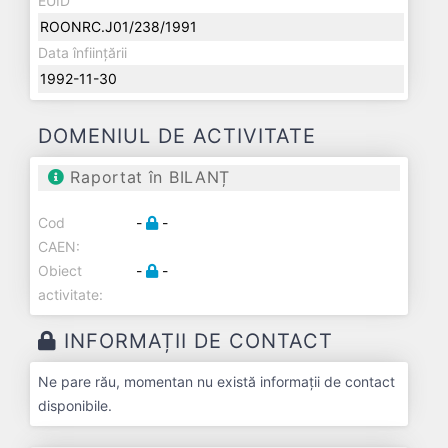
EUID
ROONRC.J01/238/1991
Data înființării
1992-11-30
DOMENIUL DE ACTIVITATE
Raportat în BILANȚ
Cod
-
-
CAEN:
Obiect
-
-
activitate:
INFORMAȚII DE CONTACT
Ne pare rău, momentan nu există informații de contact
disponibile.