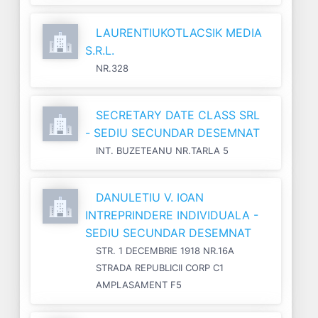
LAURENTIUKOTLACSIK MEDIA
S.R.L.
NR.328
SECRETARY DATE CLASS SRL
- SEDIU SECUNDAR DESEMNAT
INT. BUZETEANU NR.TARLA 5
DANULETIU V. IOAN
INTREPRINDERE INDIVIDUALA -
SEDIU SECUNDAR DESEMNAT
STR. 1 DECEMBRIE 1918 NR.16A
STRADA REPUBLICII CORP C1
AMPLASAMENT F5