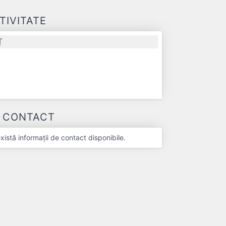
TIVITATE
Ț
E CONTACT
stă informații de contact disponibile.