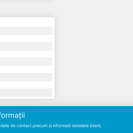
ormații
ate de contact precum și informații detaliate bilanț.