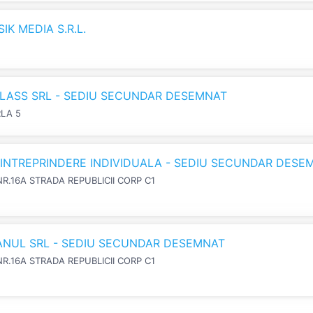
K MEDIA S.R.L.
LASS SRL - SEDIU SECUNDAR DESEMNAT
RLA 5
N INTREPRINDERE INDIVIDUALA - SEDIU SECUNDAR DESE
NR.16A STRADA REPUBLICII CORP C1
IANUL SRL - SEDIU SECUNDAR DESEMNAT
NR.16A STRADA REPUBLICII CORP C1