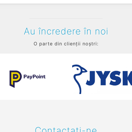
Au încredere în noi
O parte din clienții noștri:
Contactați-ne