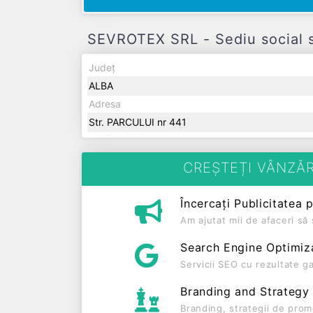
SEVROTEX SRL - Sediu social s
Județ
ALBA
Adresa
Str. PARCULUI nr 441
CREȘTEȚI VÂNZĂR
Încercați Publicitatea 
Am ajutat mii de afaceri s
Search Engine Optimiz
Servicii SEO cu rezultate g
Branding and Strategy
Branding, strategii de prom