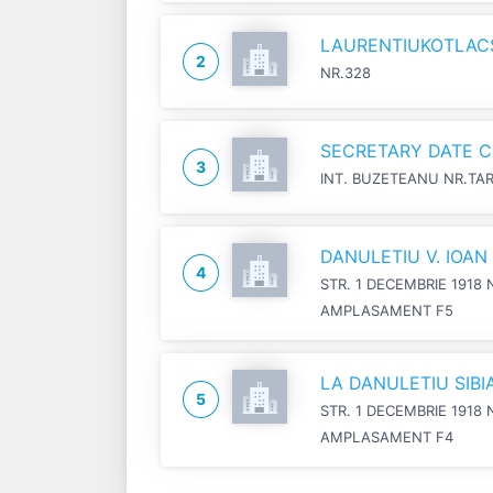
LAURENTIUKOTLACSI
2
NR.328
SECRETARY DATE C
3
INT. BUZETEANU NR.TA
DANULETIU V. IOA
4
STR. 1 DECEMBRIE 1918 
AMPLASAMENT F5
LA DANULETIU SIB
5
STR. 1 DECEMBRIE 1918 
AMPLASAMENT F4