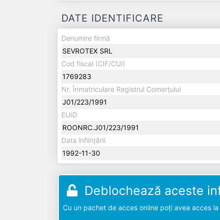
DATE IDENTIFICARE
Denumire firmă
SEVROTEX SRL
Cod fiscal (CIF/CUI)
1769283
Nr. Înmatriculare Registrul Comerțului
J01/223/1991
EUID
ROONRC.J01/223/1991
Data înființării
1992-11-30
Deblochează aceste inf
Cu un pachet de acces online poți avea acces la d