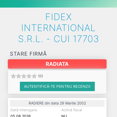
FIDEX
INTERNATIONAL
S.R.L. - CUI 17703
STARE FIRMĂ
RADIATA
(
0
)
AUTENTIFICĂ-TE PENTRU RECENZII
RADIERE din data 29 Martie 2002
Dată interogare
Activă fiscal
05.08.2026
NU