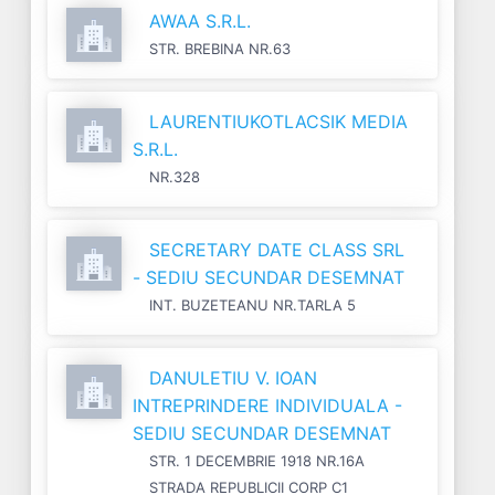
AWAA S.R.L.
STR. BREBINA NR.63
LAURENTIUKOTLACSIK MEDIA
S.R.L.
NR.328
SECRETARY DATE CLASS SRL
- SEDIU SECUNDAR DESEMNAT
INT. BUZETEANU NR.TARLA 5
DANULETIU V. IOAN
INTREPRINDERE INDIVIDUALA -
SEDIU SECUNDAR DESEMNAT
STR. 1 DECEMBRIE 1918 NR.16A
STRADA REPUBLICII CORP C1