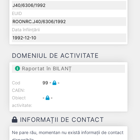
J40/6306/1992
EUID
ROONRC.J40/6306/1992
Data înființării
1992-12-10
DOMENIUL DE ACTIVITATE
Raportat în BILANȚ
Cod
99 -
-
CAEN:
Obiect
-
-
activitate:
INFORMAȚII DE CONTACT
Ne pare rău, momentan nu există informații de contact
disponibile.