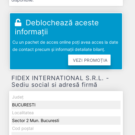
Deblochează aceste
informații
Cu un pachet de acces online poți avea acces la date
de contact precum și informații detaliate bilanț.
VEZI PROMOȚIA
FIDEX INTERNATIONAL S.R.L. -
Sediu social si adresă firmă
Județ
BUCURESTI
Localitatea
Sector 2 Mun. Bucuresti
Cod poștal