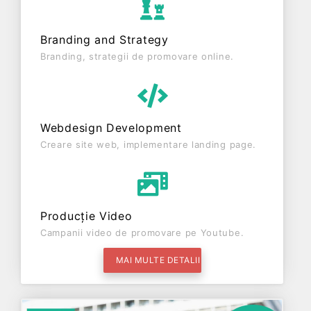
Branding and Strategy
Branding, strategii de promovare online.
Webdesign Development
Creare site web, implementare landing page.
Producție Video
Campanii video de promovare pe Youtube.
MAI MULTE DETALII