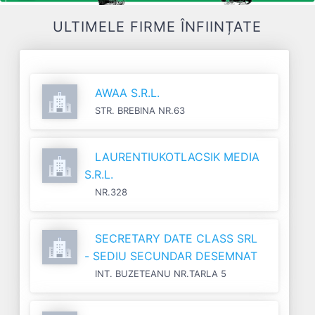
ULTIMELE FIRME ÎNFIINȚATE
AWAA S.R.L.
STR. BREBINA NR.63
LAURENTIUKOTLACSIK MEDIA
S.R.L.
NR.328
SECRETARY DATE CLASS SRL
- SEDIU SECUNDAR DESEMNAT
INT. BUZETEANU NR.TARLA 5