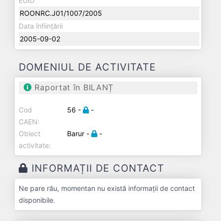
EUID
ROONRC.J01/1007/2005
Data înființării
2005-09-02
DOMENIUL DE ACTIVITATE
Raportat în BILANȚ
Cod
56 -
-
CAEN:
Obiect
Barur -
-
activitate:
INFORMAȚII DE CONTACT
Ne pare rău, momentan nu există informații de contact
disponibile.