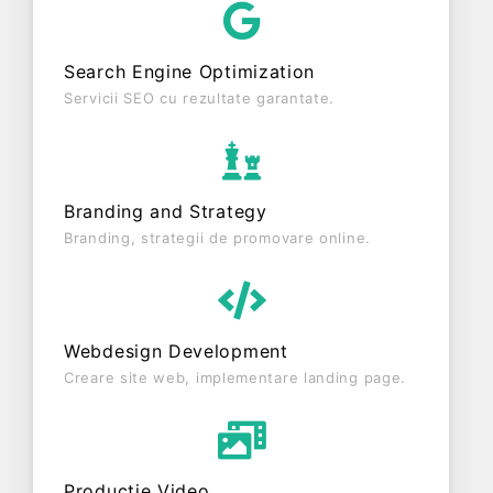
RADIATA. Societatea nu este plătitoare de TVA.
Search Engine Optimization
Servicii SEO cu rezultate garantate.
Branding and Strategy
Branding, strategii de promovare online.
Webdesign Development
Creare site web, implementare landing page.
Producție Video