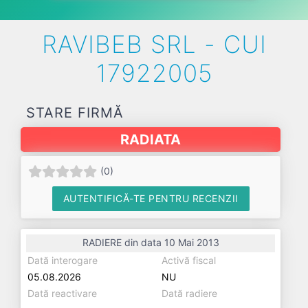
RAVIBEB SRL - CUI
17922005
STARE FIRMĂ
RADIATA
(
0
)
AUTENTIFICĂ-TE PENTRU RECENZII
RADIERE din data 10 Mai 2013
Dată interogare
Activă fiscal
05.08.2026
NU
Dată reactivare
Dată radiere