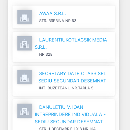
AWAA S.R.L.
STR. BREBINA NR.63
LAURENTIUKOTLACSIK MEDIA
S.R.L.
NR.328
SECRETARY DATE CLASS SRL
- SEDIU SECUNDAR DESEMNAT
INT. BUZETEANU NR.TARLA 5
DANULETIU V. IOAN
INTREPRINDERE INDIVIDUALA -
SEDIU SECUNDAR DESEMNAT
STR. 1 DECEMBRIE 1918 NR.16A