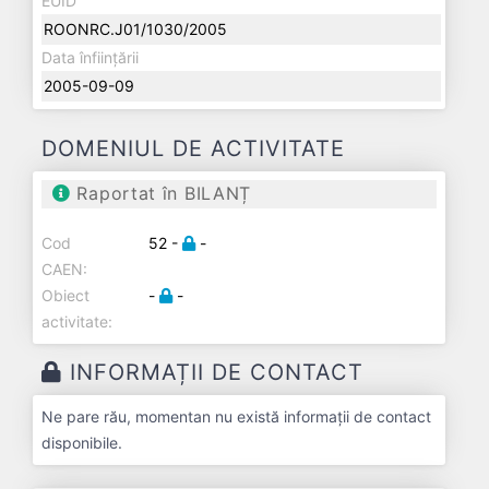
EUID
ROONRC.J01/1030/2005
Data înființării
2005-09-09
DOMENIUL DE ACTIVITATE
Raportat în BILANȚ
Cod
52 -
-
CAEN:
Obiect
-
-
activitate:
INFORMAȚII DE CONTACT
Ne pare rău, momentan nu există informații de contact
disponibile.