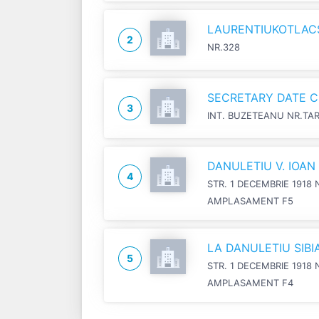
LAURENTIUKOTLACSI
2
NR.328
SECRETARY DATE C
3
INT. BUZETEANU NR.TA
DANULETIU V. IOA
4
STR. 1 DECEMBRIE 1918 
AMPLASAMENT F5
LA DANULETIU SIB
5
STR. 1 DECEMBRIE 1918 
AMPLASAMENT F4