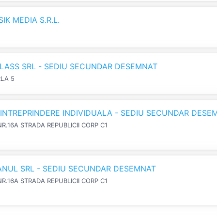
K MEDIA S.R.L.
LASS SRL - SEDIU SECUNDAR DESEMNAT
RLA 5
N INTREPRINDERE INDIVIDUALA - SEDIU SECUNDAR DESE
NR.16A STRADA REPUBLICII CORP C1
IANUL SRL - SEDIU SECUNDAR DESEMNAT
NR.16A STRADA REPUBLICII CORP C1