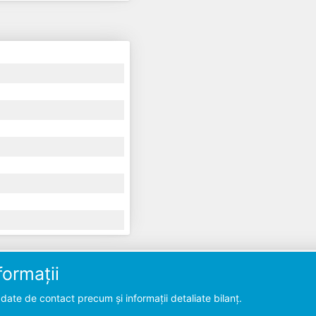
ormații
ate de contact precum și informații detaliate bilanț.