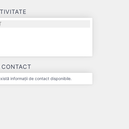
TIVITATE
Ț
-
E CONTACT
stă informații de contact disponibile.