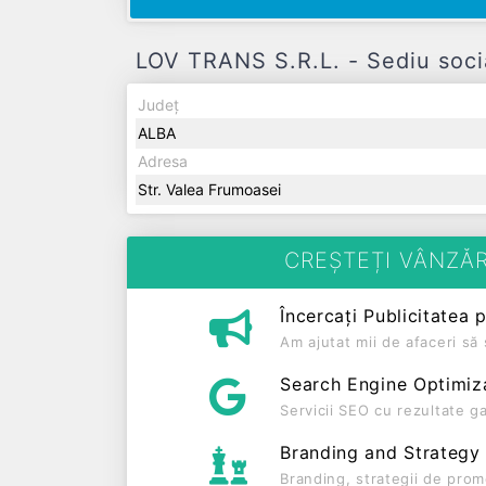
LOV TRANS S.R.L. - Sediu socia
Județ
ALBA
Adresa
Str. Valea Frumoasei
CREȘTEȚI VÂNZĂR
Încercați Publicitatea 
Am ajutat mii de afaceri s
Search Engine Optimiz
Servicii SEO cu rezultate g
Branding and Strategy
Branding, strategii de prom