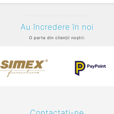
Au încredere în noi
O parte din clienții noștri:
Contactați-ne