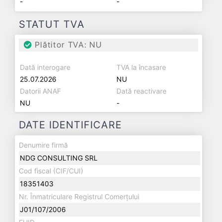
-
-
STATUT TVA
Plătitor TVA: NU
Dată interogare
TVA la încasare
25.07.2026
NU
Datorii ANAF
Dată reactivare
NU
-
DATE IDENTIFICARE
Denumire firmă
NDG CONSULTING SRL
Cod fiscal (CIF/CUI)
18351403
Nr. Înmatriculare Registrul Comerțului
J01/107/2006