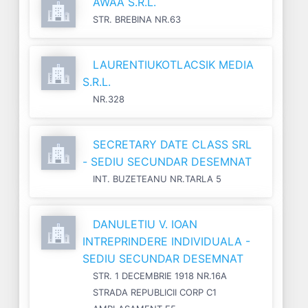
AWAA S.R.L.
STR. BREBINA NR.63
LAURENTIUKOTLACSIK MEDIA
S.R.L.
NR.328
SECRETARY DATE CLASS SRL
- SEDIU SECUNDAR DESEMNAT
INT. BUZETEANU NR.TARLA 5
DANULETIU V. IOAN
INTREPRINDERE INDIVIDUALA -
SEDIU SECUNDAR DESEMNAT
STR. 1 DECEMBRIE 1918 NR.16A
STRADA REPUBLICII CORP C1