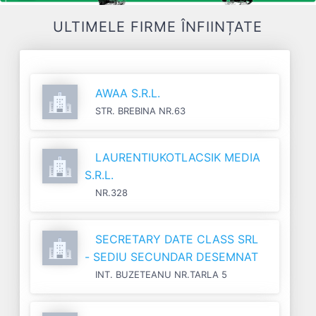
ULTIMELE FIRME ÎNFIINȚATE
AWAA S.R.L.
STR. BREBINA NR.63
LAURENTIUKOTLACSIK MEDIA
S.R.L.
NR.328
SECRETARY DATE CLASS SRL
- SEDIU SECUNDAR DESEMNAT
INT. BUZETEANU NR.TARLA 5