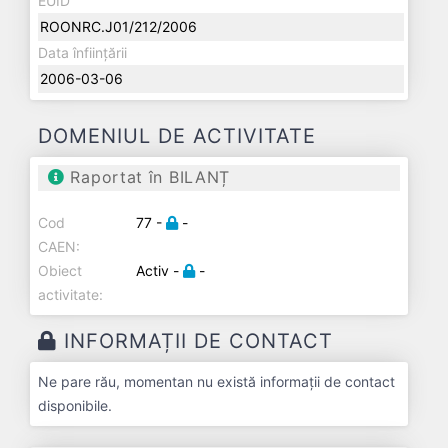
EUID
ROONRC.J01/212/2006
Data înființării
2006-03-06
DOMENIUL DE ACTIVITATE
Raportat în BILANȚ
Cod
77 -
-
CAEN:
Obiect
Activ -
-
activitate:
INFORMAȚII DE CONTACT
Ne pare rău, momentan nu există informații de contact
disponibile.