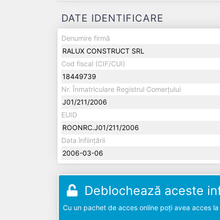
DATE IDENTIFICARE
Denumire firmă
RALUX CONSTRUCT SRL
Cod fiscal (CIF/CUI)
18449739
Nr. Înmatriculare Registrul Comerțului
J01/211/2006
EUID
ROONRC.J01/211/2006
Data înființării
2006-03-06
Deblochează aceste inf
Cu un pachet de acces online poți avea acces la d