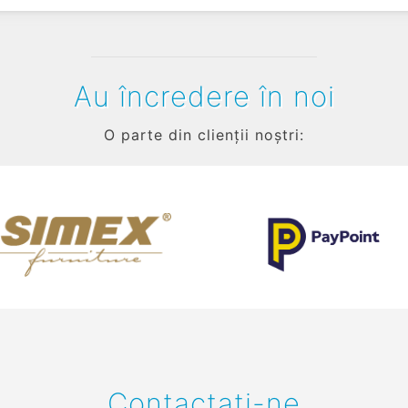
Au încredere în noi
O parte din clienții noștri:
Contactați-ne