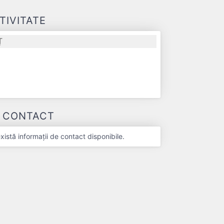
TIVITATE
Ț
E CONTACT
stă informații de contact disponibile.