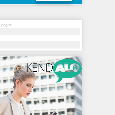
 poștal