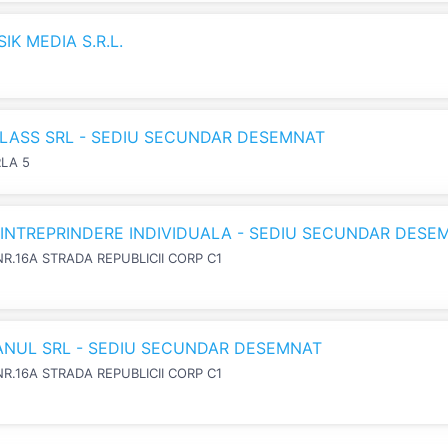
K MEDIA S.R.L.
LASS SRL - SEDIU SECUNDAR DESEMNAT
RLA 5
N INTREPRINDERE INDIVIDUALA - SEDIU SECUNDAR DESE
NR.16A STRADA REPUBLICII CORP C1
IANUL SRL - SEDIU SECUNDAR DESEMNAT
NR.16A STRADA REPUBLICII CORP C1