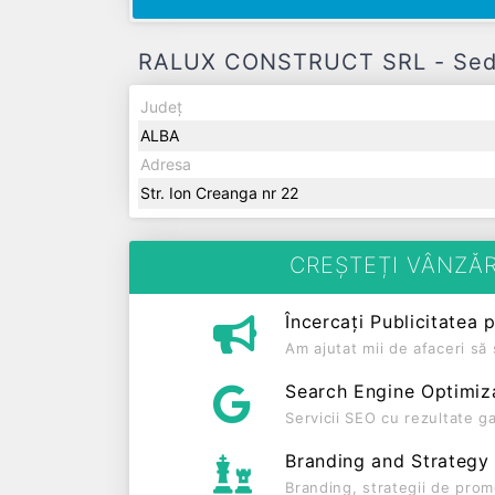
RALUX CONSTRUCT SRL - Sediu 
Județ
ALBA
Adresa
Str. Ion Creanga nr 22
CREȘTEȚI VÂNZĂR
Încercați Publicitatea 
Am ajutat mii de afaceri s
Search Engine Optimiz
Servicii SEO cu rezultate g
Branding and Strategy
Branding, strategii de prom