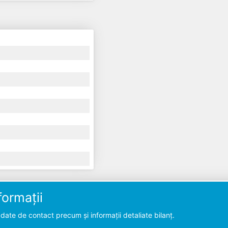
ormații
ate de contact precum și informații detaliate bilanț.