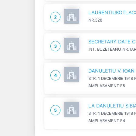
LAURENTIUKOTLACSI
2
NR.328
SECRETARY DATE C
3
INT. BUZETEANU NR.TA
DANULETIU V. IOA
4
STR. 1 DECEMBRIE 1918 
AMPLASAMENT F5
LA DANULETIU SIB
5
STR. 1 DECEMBRIE 1918 
AMPLASAMENT F4