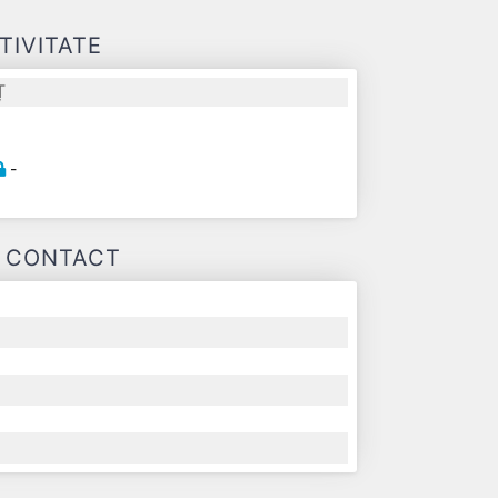
TIVITATE
Ț
-
E CONTACT