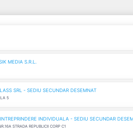
K MEDIA S.R.L.
LASS SRL - SEDIU SECUNDAR DESEMNAT
RLA 5
N INTREPRINDERE INDIVIDUALA - SEDIU SECUNDAR DESE
NR.16A STRADA REPUBLICII CORP C1