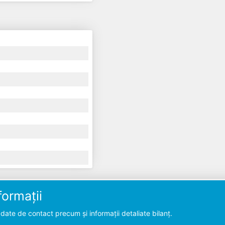
ormații
ate de contact precum și informații detaliate bilanț.