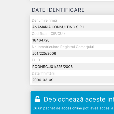
DATE IDENTIFICARE
Denumire firmă
ANAMARIA CONSULTING S.R.L.
Cod fiscal (CIF/CUI)
18464720
Nr. Înmatriculare Registrul Comerțului
J01/225/2006
EUID
ROONRC.J01/225/2006
Data înființării
2006-03-09
Deblochează aceste inf
Cu un pachet de acces online poți avea acces la d