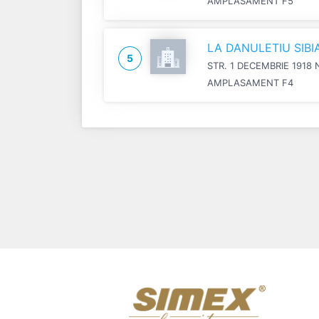
AMPLASAMENT F5
LA DANULETIU SIB
5
STR. 1 DECEMBRIE 1918 
AMPLASAMENT F4
Previous