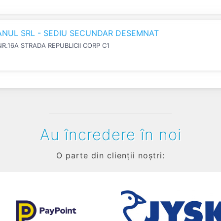
IANUL SRL - SEDIU SECUNDAR DESEMNAT
NR.16A STRADA REPUBLICII CORP C1
Au încredere în noi
O parte din clienții noștri: