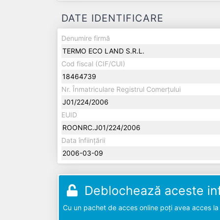
DATE IDENTIFICARE
Denumire firmă
TERMO ECO LAND S.R.L.
Cod fiscal (CIF/CUI)
18464739
Nr. Înmatriculare Registrul Comerțului
J01/224/2006
EUID
ROONRC.J01/224/2006
Data înființării
2006-03-09
Deblochează aceste inf
Cu un pachet de acces online poți avea acces la d