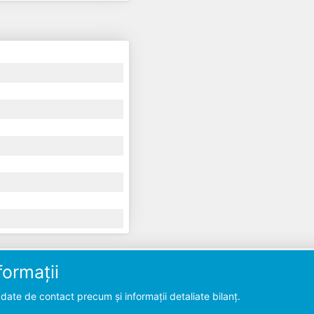
ormații
ate de contact precum și informații detaliate bilanț.