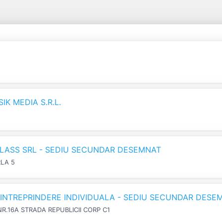
K MEDIA S.R.L.
LASS SRL - SEDIU SECUNDAR DESEMNAT
RLA 5
N INTREPRINDERE INDIVIDUALA - SEDIU SECUNDAR DESE
NR.16A STRADA REPUBLICII CORP C1