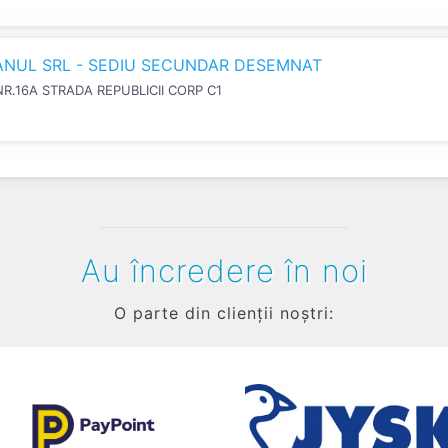
IANUL SRL - SEDIU SECUNDAR DESEMNAT
NR.16A STRADA REPUBLICII CORP C1
Au încredere în noi
O parte din clienții noștri: