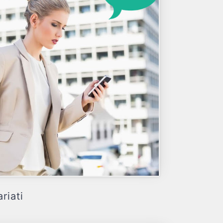
riati