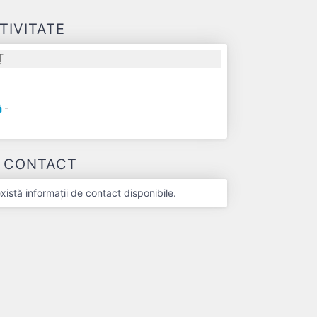
TIVITATE
Ț
-
-
E CONTACT
stă informații de contact disponibile.