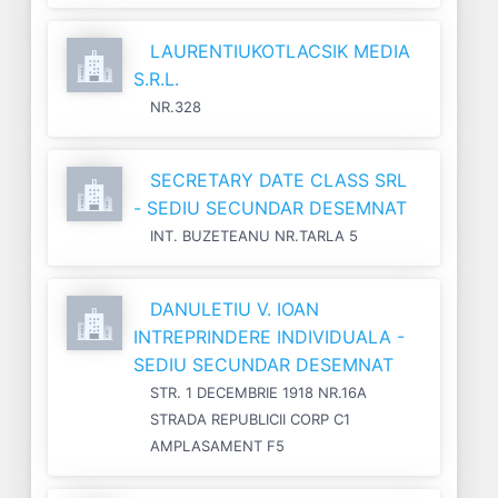
LAURENTIUKOTLACSIK MEDIA
S.R.L.
NR.328
SECRETARY DATE CLASS SRL
- SEDIU SECUNDAR DESEMNAT
INT. BUZETEANU NR.TARLA 5
DANULETIU V. IOAN
INTREPRINDERE INDIVIDUALA -
SEDIU SECUNDAR DESEMNAT
STR. 1 DECEMBRIE 1918 NR.16A
STRADA REPUBLICII CORP C1
AMPLASAMENT F5